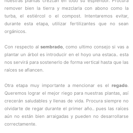
nuestras plantas crezcan en todo su esplendor. Procura
remover bien la tierra y mezclarla con abono como la
turba, el estiércol o el compost. Intentaremos evitar,
durante esta etapa, utilizar fertilizantes que no sean
orgánicos.
Con respecto al
sembrado
, como ultimo consejo si vas a
plantar un árbol es introducir en el hoyo una estaca.. esta
nos servirá para sostenerlo de forma vertical hasta que las
raíces se afiancen.
Otra etapa muy importante a mencionar es el
regado
.
Queremos lograr el mejor riego para nuestras plantas, así
crecerán saludables y llenas de vida. Procura siempre no
olvidarte de regar durante el primer año.. pues las raíces
aún no están bien arraigadas y pueden no desarrollarse
correctamente.