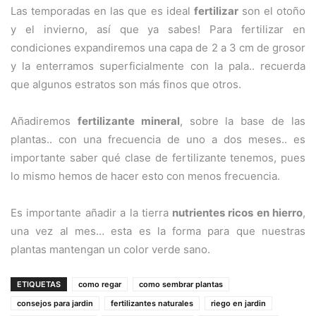
Las temporadas en las que es ideal
fertilizar
son el otoño
y el invierno, así que ya sabes! Para fertilizar en
condiciones expandiremos una capa de 2 a 3 cm de grosor
y la enterramos superficialmente con la pala.. recuerda
que algunos estratos son más finos que otros.
Añadiremos
fertilizante mineral
, sobre la base de las
plantas.. con una frecuencia de uno a dos meses.. es
importante saber qué clase de fertilizante tenemos, pues
lo mismo hemos de hacer esto con menos frecuencia.
Es importante añadir a la tierra
nutrientes ricos en hierro
,
una vez al mes… esta es la forma para que nuestras
plantas mantengan un color verde sano.
ETIQUETAS
como regar
como sembrar plantas
consejos para jardin
fertilizantes naturales
riego en jardin