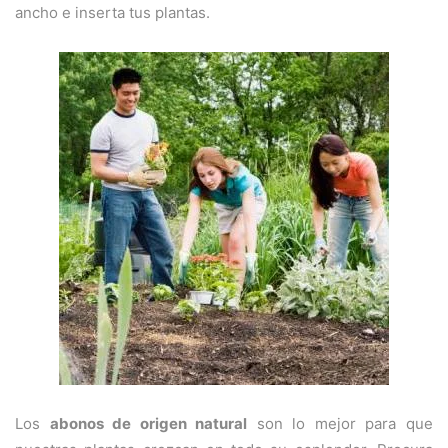
ancho e inserta tus plantas.
Los
abonos de origen natural
son lo mejor para que