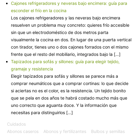
Cajones refrigeradores y neveras bajo encimera: guía para
esconder el frío en la cocina
Los cajones refrigeradores y las neveras bajo encimera
resuelven un problema muy concreto: quieres frío accesible
sin que un electrodoméstico de dos metros parta
visualmente la cocina en dos. En lugar de una puerta vertical
con tirador, tienes uno o dos cajones forrados con el mismo
frente que el resto del mobiliario, integrados bajo la […]
Tapizados para sofás y sillones: guía para elegir tejido,
gramaje y resistencia
Elegir tapizados para sofás y sillones se parece más a
comprar neumáticos que a comprar cortinas: lo que decide
si aciertas no es el color, es la resistencia. Un tejido bonito
que se pela en dos años te habrá costado mucho más que
uno correcto que aguanta doce. Y la información que
necesitas para distinguirlos […]
Cuidados
Abonos caseros
Abonos y fertilizantes
Bulbos y semillas