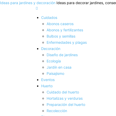
Ideas para jardines y decoración
Ideas para decorar jardines, conser
Cuidados
Abonos caseros
Abonos y fertilizantes
Bulbos y semillas
Enfermedades y plagas
Decoración
Diseño de jardines
Ecología
Jardín en casa
Paisajismo
Eventos
Huerto
Cuidado del huerto
Hortalizas y verduras
Preparación del huerto
Recolección