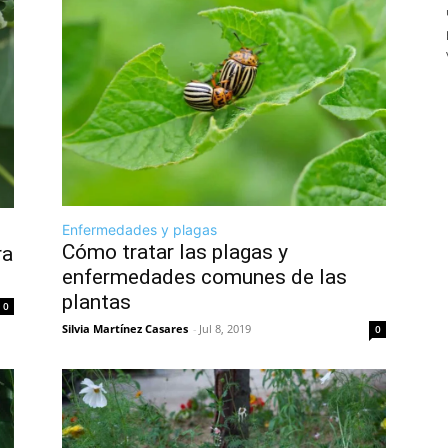
Enfermedades y plagas
Cómo tratar las plagas y
ra
enfermedades comunes de las
plantas
0
Silvia Martínez Casares
-
Jul 8, 2019
0