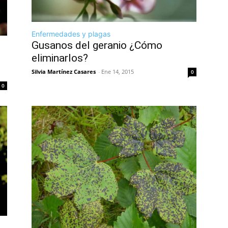
Enfermedades y plagas
Gusanos del geranio ¿Cómo
eliminarlos?
Silvia Martínez Casares
-
Ene 14, 2015
0
0