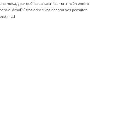
una mesa, ¿por qué ibas a sacrificar un rincón entero
para el árbol? Estos adhesivos decorativos permiten
vestir […]