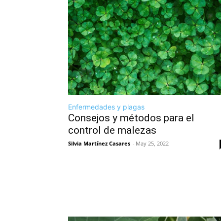
Enfermedades y plagas
Consejos y métodos para el
control de malezas
Silvia Martínez Casares
-
May 25, 2022