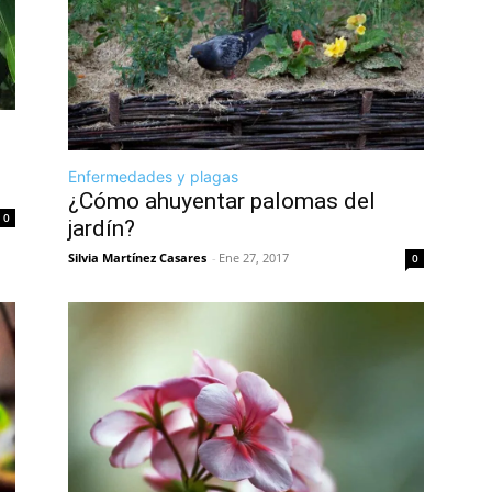
Enfermedades y plagas
¿Cómo ahuyentar palomas del
0
jardín?
Silvia Martínez Casares
-
Ene 27, 2017
0