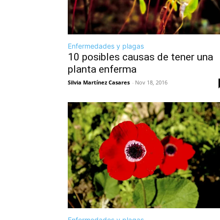
Enfermedades y plagas
10 posibles causas de tener una
planta enferma
Silvia Martínez Casares
-
Nov 18, 2016
Enfermedades y plagas