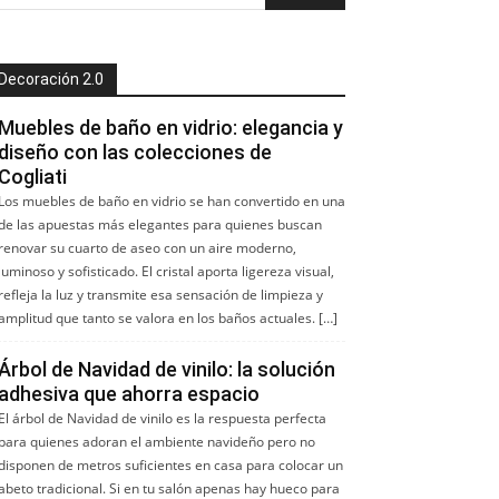
Decoración 2.0
Muebles de baño en vidrio: elegancia y
diseño con las colecciones de
Cogliati
Los muebles de baño en vidrio se han convertido en una
de las apuestas más elegantes para quienes buscan
renovar su cuarto de aseo con un aire moderno,
luminoso y sofisticado. El cristal aporta ligereza visual,
refleja la luz y transmite esa sensación de limpieza y
amplitud que tanto se valora en los baños actuales. […]
Árbol de Navidad de vinilo: la solución
adhesiva que ahorra espacio
El árbol de Navidad de vinilo es la respuesta perfecta
para quienes adoran el ambiente navideño pero no
disponen de metros suficientes en casa para colocar un
abeto tradicional. Si en tu salón apenas hay hueco para