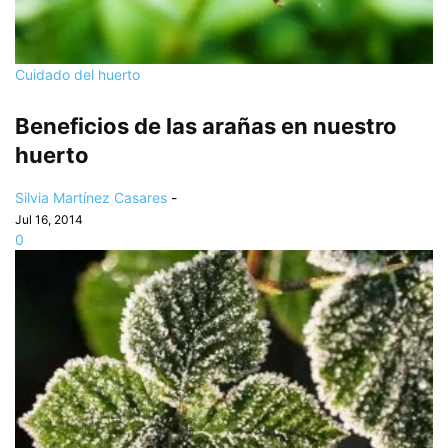
Cuidado del huerto
Beneficios de las arañas en nuestro
huerto
Silvia Martínez Casares
-
Jul 16, 2014
0