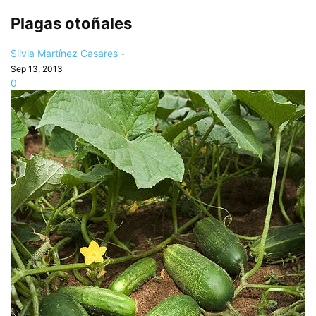
Plagas otoñales
Silvia Martínez Casares
-
Sep 13, 2013
0