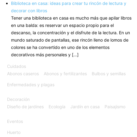
Biblioteca en casa: ideas para crear tu rincón de lectura y
decorar con libros
Tener una biblioteca en casa es mucho más que apilar libros
en una balda: es reservar un espacio propio para el
descanso, la concentración y el disfrute de la lectura. En un
mundo saturado de pantallas, ese rincón lleno de lomos de
colores se ha convertido en uno de los elementos
decorativos más personales y […]
Cuidados
Abonos caseros
Abonos y fertilizantes
Bulbos y semillas
Enfermedades y plagas
Decoración
Diseño de jardines
Ecología
Jardín en casa
Paisajismo
Eventos
Huerto