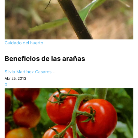
Cuidado del huerto
Beneficios de las arañas
Silvia Martínez Casares
-
Abr 25, 2013
0