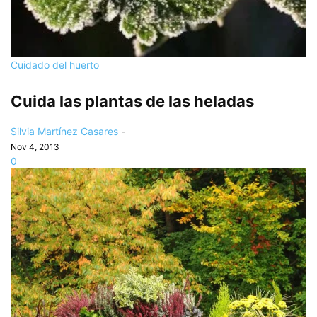
Cuidado del huerto
Cuida las plantas de las heladas
Silvia Martínez Casares
-
Nov 4, 2013
0