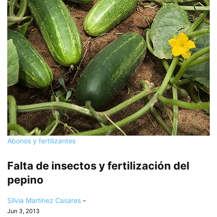
Abonos y fertilizantes
Falta de insectos y fertilización del
pepino
Silvia Martínez Casares
-
Jun 3, 2013