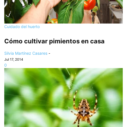
Cuidado del huerto
Cómo cultivar pimientos en casa
Silvia Martínez Casares
-
Jul 17, 2014
0