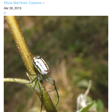
Silvia Martínez Casares
-
Abr 26, 2013
0