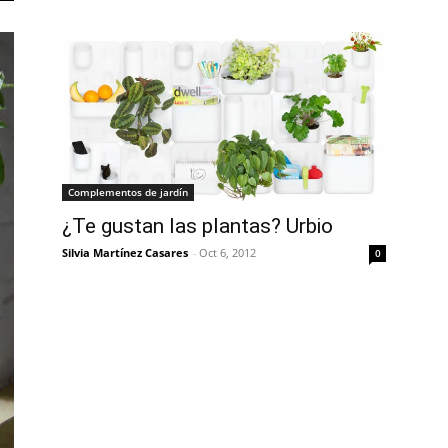
Complementos de jardín
¿Te gustan las plantas? Urbio
Silvia Martínez Casares
-
Oct 6, 2012
0