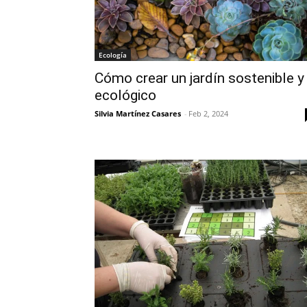
Ecología
Cómo crear un jardín sostenible y
ecológico
Silvia Martínez Casares
-
Feb 2, 2024