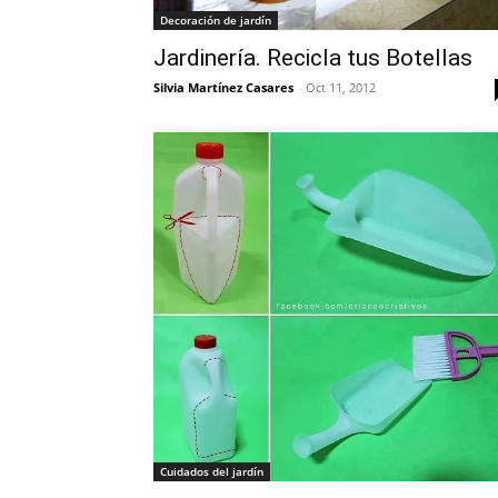
Decoración de jardín
Jardinería. Recicla tus Botellas
Silvia Martínez Casares
-
Oct 11, 2012
Cuidados del jardín