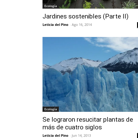
Ecología
Jardines sostenibles (Parte II)
Leticia del Pino
-
Ago 16, 2014
Ecología
Se lograron resucitar plantas de
más de cuatro siglos
Leticia del Pino
-
Jun 14, 2013