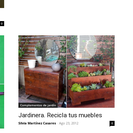
0
Complementos de jardín
Jardinera. Recicla tus muebles
Silvia Martínez Casares
-
Ago 23, 2012
0