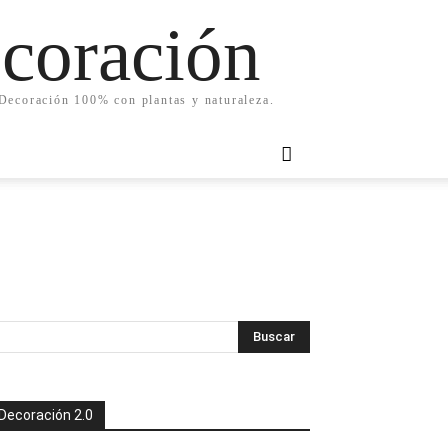
ecoración
. Decoración 100% con plantas y naturaleza.
Decoración 2.0