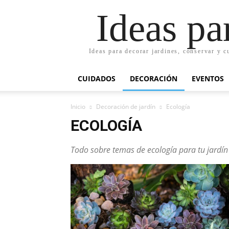
Ideas pa
Ideas para decorar jardines, conservar y c
CUIDADOS
DECORACIÓN
EVENTOS
Inicio
Decoración de jardín
Ecología
ECOLOGÍA
Todo sobre temas de ecología para tu jardín