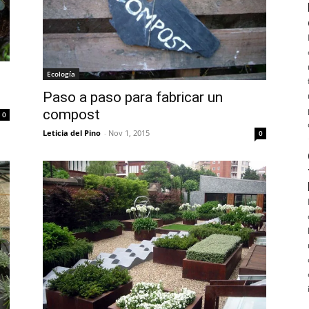
Ecología
Paso a paso para fabricar un
compost
0
Leticia del Pino
-
Nov 1, 2015
0