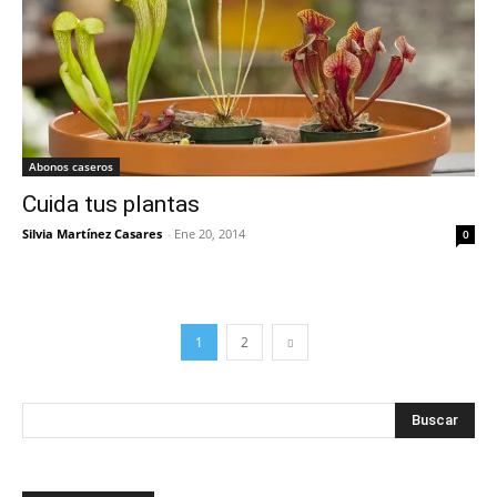
Abonos caseros
Cuida tus plantas
Silvia Martínez Casares
-
Ene 20, 2014
0
1
2