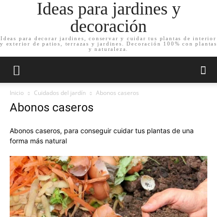
Ideas para jardines y
decoración
Ideas para decorar jardines, conservar y cuidar tus plantas de interior
y exterior de patios, terrazas y jardines. Decoración 100% con plantas
y naturaleza.
Inicio
Cuidados del jardín
Abonos caseros
Abonos caseros
Abonos caseros, para conseguir cuidar tus plantas de una
forma más natural