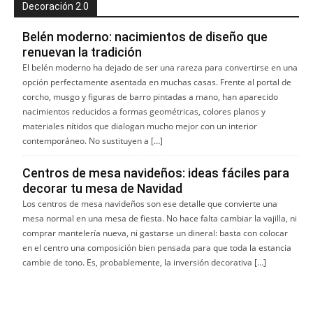
Decoración 2.0
Belén moderno: nacimientos de diseño que
renuevan la tradición
El belén moderno ha dejado de ser una rareza para convertirse en una
opción perfectamente asentada en muchas casas. Frente al portal de
corcho, musgo y figuras de barro pintadas a mano, han aparecido
nacimientos reducidos a formas geométricas, colores planos y
materiales nítidos que dialogan mucho mejor con un interior
contemporáneo. No sustituyen a […]
Centros de mesa navideños: ideas fáciles para
decorar tu mesa de Navidad
Los centros de mesa navideños son ese detalle que convierte una
mesa normal en una mesa de fiesta. No hace falta cambiar la vajilla, ni
comprar mantelería nueva, ni gastarse un dineral: basta con colocar
en el centro una composición bien pensada para que toda la estancia
cambie de tono. Es, probablemente, la inversión decorativa […]