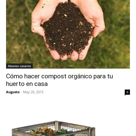
Abonos caseros
Cómo hacer compost orgánico para tu
huerto en casa
Augusto
-
May 20, 2015
0