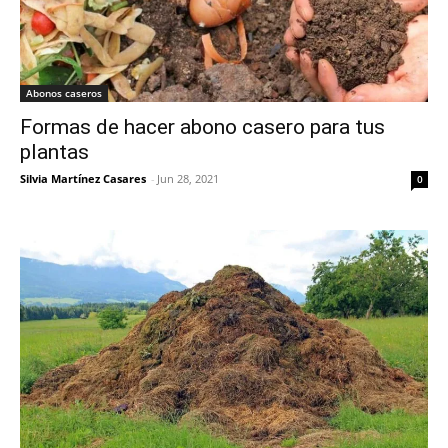
Abonos caseros
Formas de hacer abono casero para tus
plantas
Silvia Martínez Casares
-
Jun 28, 2021
0