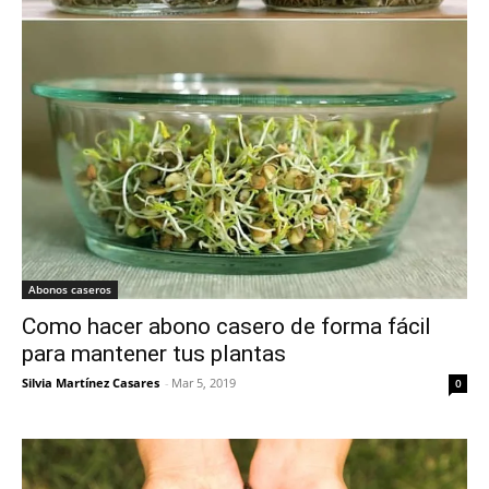
Abonos caseros
Como hacer abono casero de forma fácil
para mantener tus plantas
Silvia Martínez Casares
-
Mar 5, 2019
0