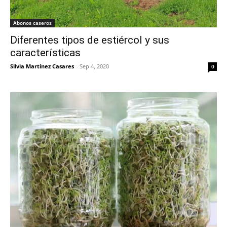
Abonos caseros
Diferentes tipos de estiércol y sus
características
Silvia Martínez Casares
-
Sep 4, 2020
0