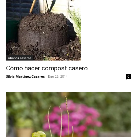
Abonos caseros
Cómo hacer compost casero
Silvia Martínez Casares
-
Ene 25, 2014
0