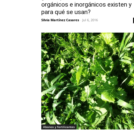
orgánicos e inorgánicos existen y
para qué se usan?
Silvia Martínez Casares
-
Jul 6, 2016
Abonos y fertilizantes