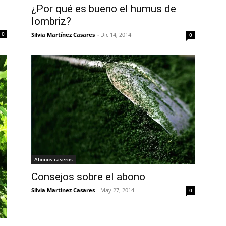
¿Por qué es bueno el humus de
lombriz?
0
Silvia Martínez Casares
-
Dic 14, 2014
0
Abonos caseros
Consejos sobre el abono
Silvia Martínez Casares
-
May 27, 2014
0