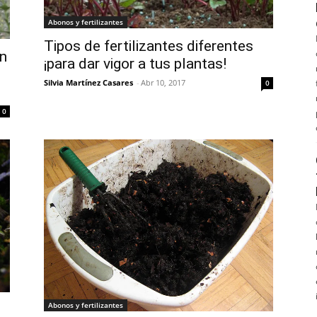
Abonos y fertilizantes
Tipos de fertilizantes diferentes
en
¡para dar vigor a tus plantas!
Silvia Martínez Casares
-
Abr 10, 2017
0
0
Abonos y fertilizantes