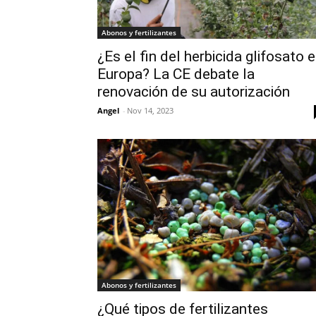
Abonos y fertilizantes
¿Es el fin del herbicida glifosato 
Europa? La CE debate la
renovación de su autorización
Angel
-
Nov 14, 2023
Abonos y fertilizantes
¿Qué tipos de fertilizantes