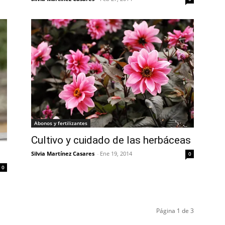
Abonos y fertilizantes
Cultivo y cuidado de las herbáceas
Silvia Martínez Casares
-
Ene 19, 2014
0
0
Página 1 de 3