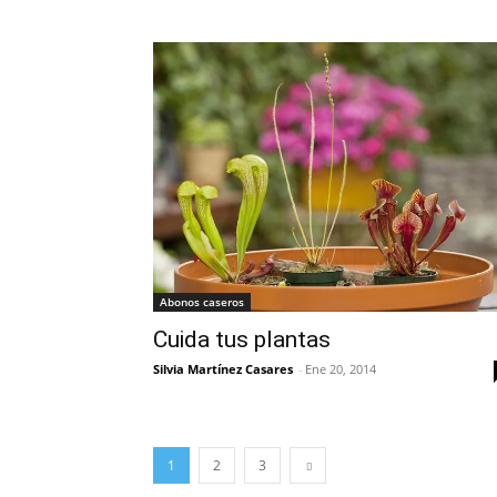
Abonos caseros
Cuida tus plantas
Silvia Martínez Casares
-
Ene 20, 2014
1
2
3