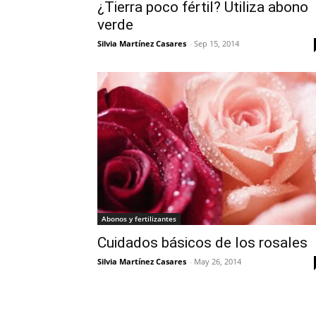
¿Tierra poco fértil? Utiliza abono
verde
Silvia Martínez Casares
-
Sep 15, 2014
Abonos y fertilizantes
Cuidados básicos de los rosales
Silvia Martínez Casares
-
May 26, 2014