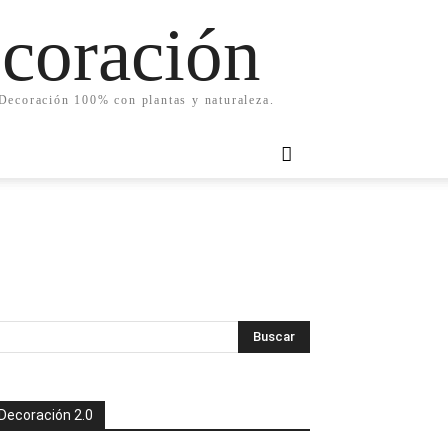
ecoración
. Decoración 100% con plantas y naturaleza.
Decoración 2.0