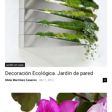
Jardín en casa
Decoración Ecológica. Jardín de pared
Silvia Martínez Casares
-
Abr 7, 2012
0