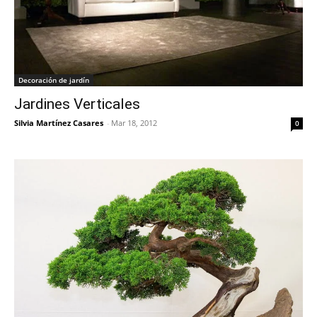
Decoración de jardín
Jardines Verticales
Silvia Martínez Casares
-
Mar 18, 2012
0