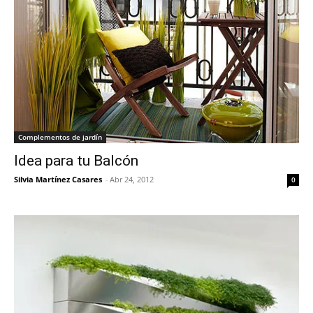
Complementos de jardín
Idea para tu Balcón
Silvia Martínez Casares
-
Abr 24, 2012
0