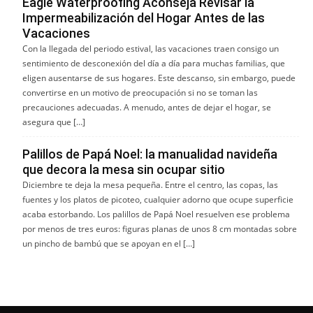
Eagle Waterproofing Aconseja Revisar la
Impermeabilización del Hogar Antes de las
Vacaciones
Con la llegada del periodo estival, las vacaciones traen consigo un
sentimiento de desconexión del día a día para muchas familias, que
eligen ausentarse de sus hogares. Este descanso, sin embargo, puede
convertirse en un motivo de preocupación si no se toman las
precauciones adecuadas. A menudo, antes de dejar el hogar, se
asegura que […]
Palillos de Papá Noel: la manualidad navideña
que decora la mesa sin ocupar sitio
Diciembre te deja la mesa pequeña. Entre el centro, las copas, las
fuentes y los platos de picoteo, cualquier adorno que ocupe superficie
acaba estorbando. Los palillos de Papá Noel resuelven ese problema
por menos de tres euros: figuras planas de unos 8 cm montadas sobre
un pincho de bambú que se apoyan en el […]