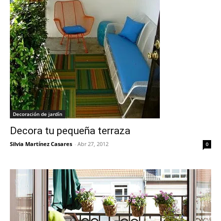
Decoración de jardín
Decora tu pequeña terraza
Silvia Martínez Casares
-
Abr 27, 2012
0