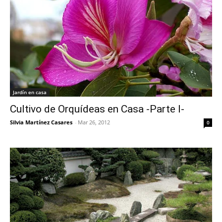
Jardín en casa
Cultivo de Orquídeas en Casa -Parte I-
Silvia Martínez Casares
-
Mar 26, 2012
0