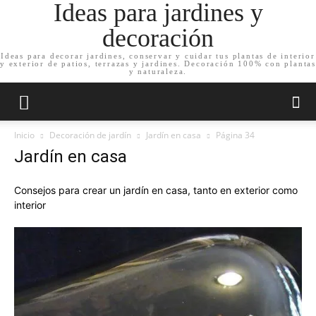
Ideas para jardines y
decoración
Ideas para decorar jardines, conservar y cuidar tus plantas de interior
y exterior de patios, terrazas y jardines. Decoración 100% con plantas
y naturaleza.
Inicio
Decoración de jardín
Jardín en casa
Página 34
Jardín en casa
Consejos para crear un jardín en casa, tanto en exterior como
interior