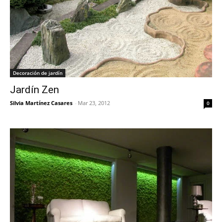
Decoración de jardín
Jardín Zen
Silvia Martínez Casares
-
Mar 23, 2012
0