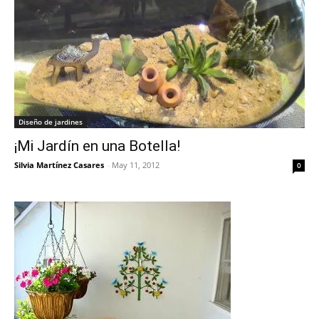
Diseño de jardines
¡Mi Jardín en una Botella!
Silvia Martínez Casares
-
May 11, 2012
0