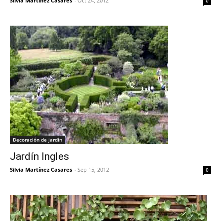
Silvia Martínez Casares
-
Oct 24, 2012
0
Decoración de jardín
Jardín Ingles
Silvia Martínez Casares
-
Sep 15, 2012
0