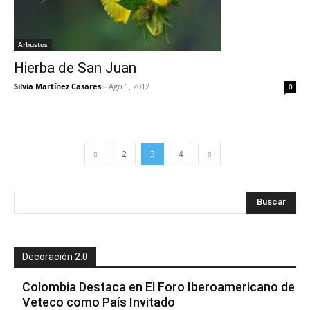
Arbustos
Hierba de San Juan
Silvia Martínez Casares
-
Ago 1, 2012
0
2
3
4
Decoración 2.0
Colombia Destaca en El Foro Iberoamericano de
Veteco como País Invitado