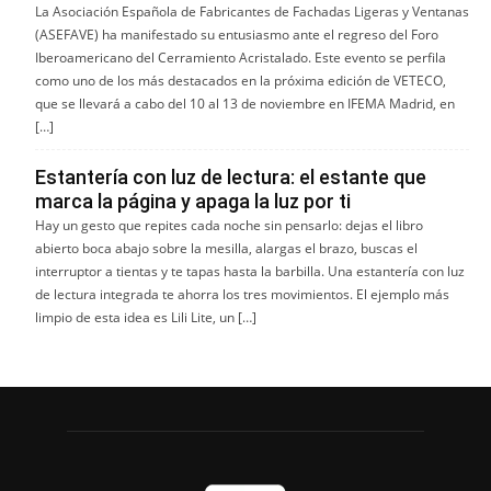
La Asociación Española de Fabricantes de Fachadas Ligeras y Ventanas
(ASEFAVE) ha manifestado su entusiasmo ante el regreso del Foro
Iberoamericano del Cerramiento Acristalado. Este evento se perfila
como uno de los más destacados en la próxima edición de VETECO,
que se llevará a cabo del 10 al 13 de noviembre en IFEMA Madrid, en
[…]
Estantería con luz de lectura: el estante que
marca la página y apaga la luz por ti
Hay un gesto que repites cada noche sin pensarlo: dejas el libro
abierto boca abajo sobre la mesilla, alargas el brazo, buscas el
interruptor a tientas y te tapas hasta la barbilla. Una estantería con luz
de lectura integrada te ahorra los tres movimientos. El ejemplo más
limpio de esta idea es Lili Lite, un […]