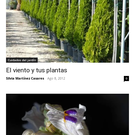
Cuidados del jardín
El viento y tus plantas
Silvia Martínez Casares
-
Ago 8, 2012
0