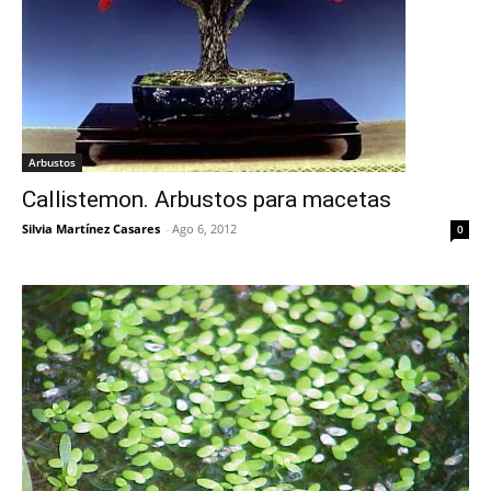
Arbustos
Callistemon. Arbustos para macetas
Silvia Martínez Casares
-
Ago 6, 2012
0