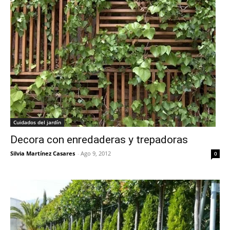
Cuidados del jardín
Decora con enredaderas y trepadoras
Silvia Martínez Casares
-
Ago 9, 2012
0