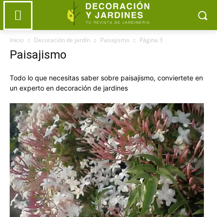
Inicio
Decoración de jardín
Paisajismo
Página 3
Paisajismo
Todo lo que necesitas saber sobre paisajismo, conviertete en
un experto en decoración de jardines