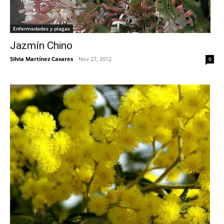
Enfermedades y plagas
Jazmín Chino
Silvia Martínez Casares
-
Nov 27, 2012
0