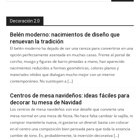
Decoración 2.0
Belén moderno: nacimientos de diseño que
renuevan la tradición
El belén moderno ha dejado de ser una rareza para convertirse en una
opción perfectamente asentada en muchas casas. Frente al portal de
corcho, musgo y figuras de barro pintadas a mano, han aparecido
nacimientos reducidos a formas geométricas, colores planos y
materiales nítidos que dialogan mucho mejor con un interior
contemporáneo. No sustituyen a […]
Centros de mesa navideños: ideas fáciles para
decorar tu mesa de Navidad
Los centros de mesa navideños son ese detalle que convierte una
mesa normal en una mesa de fiesta. No hace falta cambiar la vajilla, ni
comprar mantelería nueva, ni gastarse un dineral: basta con colocar
en el centro una composición bien pensada para que toda la estancia
cambie de tono. Es, probablemente, la inversión decorativa […]