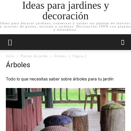
Ideas para jardines y
decoración
Ideas para decorar jardines, conservar y cuidar tus plantas de interior
y exterior de patios, terrazas y jardines. Decoración 100% con plantas
y naturaleza.
Inicio
Plantas de jardín
Árboles
Página 2
Árboles
Todo lo que necesitas saber sobre árboles para tu jardín