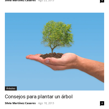
Silvia Martínez Casares
-
Ago 23, 2013
0
Árboles
Consejos para plantar un árbol
Silvia Martínez Casares
-
Ago 18, 2013
0