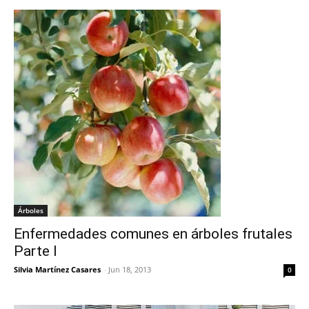
Árboles
Enfermedades comunes en árboles frutales
Parte I
Silvia Martínez Casares
-
Jun 18, 2013
0