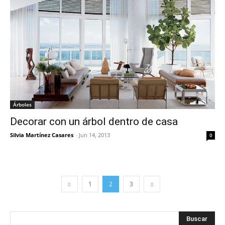
Árboles
Decorar con un árbol dentro de casa
Silvia Martínez Casares
-
Jun 14, 2013
0
1
2
3