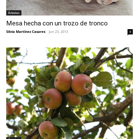
Árboles
Mesa hecha con un trozo de tronco
Silvia Martínez Casares
-
Jun 23, 2013
0