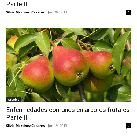
Parte III
Silvia Martínez Casares
-
Jun 20, 2013
0
Árboles
Enfermedades comunes en árboles frutales
Parte II
Silvia Martínez Casares
-
Jun 19, 2013
0