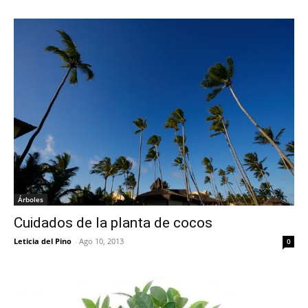
Árboles
Cuidados de la planta de cocos
Leticia del Pino
-
Ago 10, 2013
0