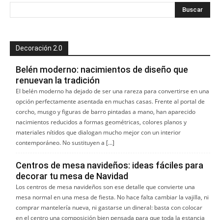
Decoración 2.0
Belén moderno: nacimientos de diseño que
renuevan la tradición
El belén moderno ha dejado de ser una rareza para convertirse en una
opción perfectamente asentada en muchas casas. Frente al portal de
corcho, musgo y figuras de barro pintadas a mano, han aparecido
nacimientos reducidos a formas geométricas, colores planos y
materiales nítidos que dialogan mucho mejor con un interior
contemporáneo. No sustituyen a […]
Centros de mesa navideños: ideas fáciles para
decorar tu mesa de Navidad
Los centros de mesa navideños son ese detalle que convierte una
mesa normal en una mesa de fiesta. No hace falta cambiar la vajilla, ni
comprar mantelería nueva, ni gastarse un dineral: basta con colocar
en el centro una composición bien pensada para que toda la estancia