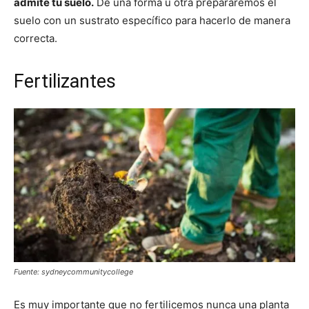
admite tu suelo.
De una forma u otra prepararemos el
suelo con un sustrato específico para hacerlo de manera
correcta.
Fertilizantes
Fuente: sydneycommunitycollege
Es muy importante que no fertilicemos nunca una planta