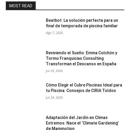
MOST READ
Beatbot: La solución perfecta para un
final de temporada de piscina familiar
Ago 7, 2026
Reviviendo el Sueño: Emma Colchón y
Tormo Franquicias Consulting
Transforman el Descanso en España
Jul 29, 2026
Cómo Elegir el Cubre Piscinas Ideal para
tu Piscina: Consejos de CIRIA Toldos
Jul 24, 2026
Adaptación del Jardín en Climas
Extremos: Nace el ‘Climate Gardening’
de Mammotion