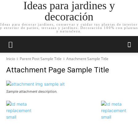
Ideas para jardines y
decoración
Ideas para decorar jardines, conservar y cuidar tus plantas de interior
y exterior de patios, terrazas y jardines. Decoración 100% con plantas
y naturaleza.
Inicio
Parent Post Sample Title
Attachment Sample Title
Attachment Page Sample Title
Sample attachment description.