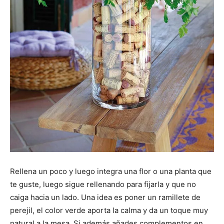
Rellena un poco y luego integra una flor o una planta que
te guste, luego sigue rellenando para fijarla y que no
caiga hacia un lado. Una idea es poner un ramillete de
perejil, el color verde aporta la calma y da un toque muy
natural a la mesa. Si además añades complementos en