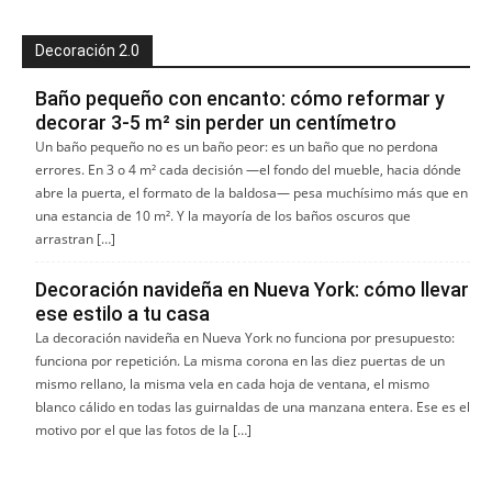
Decoración 2.0
Baño pequeño con encanto: cómo reformar y
decorar 3-5 m² sin perder un centímetro
Un baño pequeño no es un baño peor: es un baño que no perdona
errores. En 3 o 4 m² cada decisión —el fondo del mueble, hacia dónde
abre la puerta, el formato de la baldosa— pesa muchísimo más que en
una estancia de 10 m². Y la mayoría de los baños oscuros que
arrastran […]
Decoración navideña en Nueva York: cómo llevar
ese estilo a tu casa
La decoración navideña en Nueva York no funciona por presupuesto:
funciona por repetición. La misma corona en las diez puertas de un
mismo rellano, la misma vela en cada hoja de ventana, el mismo
blanco cálido en todas las guirnaldas de una manzana entera. Ese es el
motivo por el que las fotos de la […]