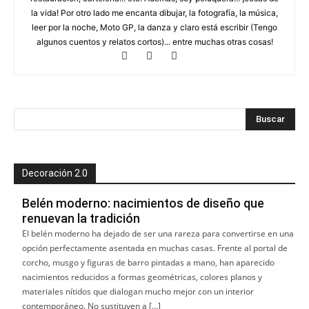
la vida! Por otro lado me encanta dibujar, la fotografía, la música,
leer por la noche, Moto GP, la danza y claro está escribir (Tengo
algunos cuentos y relatos cortos)... entre muchas otras cosas!
Decoración 2.0
Belén moderno: nacimientos de diseño que
renuevan la tradición
El belén moderno ha dejado de ser una rareza para convertirse en una
opción perfectamente asentada en muchas casas. Frente al portal de
corcho, musgo y figuras de barro pintadas a mano, han aparecido
nacimientos reducidos a formas geométricas, colores planos y
materiales nítidos que dialogan mucho mejor con un interior
contemporáneo. No sustituyen a […]