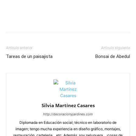
Artículo anterior
Artículo siguiente
Tareas de un paisajista
Bonsai de Abedul
Silvia Martínez Casares
http://decoracionyjardines.com
Diplomada en Educación social; técnico en laboratorio de
imagen; tengo mucha experiencia en diseño gráfico, montajes,
restauración, carteleria... etc. Además, soy peluquera... ¡cosas de