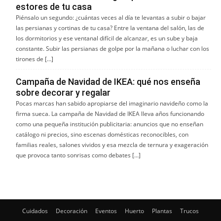
estores de tu casa
Piénsalo un segundo: ¿cuántas veces al día te levantas a subir o bajar
las persianas y cortinas de tu casa? Entre la ventana del salón, las de
los dormitorios y ese ventanal difícil de alcanzar, es un sube y baja
constante. Subir las persianas de golpe por la mañana o luchar con los
tirones de […]
Campaña de Navidad de IKEA: qué nos enseña
sobre decorar y regalar
Pocas marcas han sabido apropiarse del imaginario navideño como la
firma sueca. La campaña de Navidad de IKEA lleva años funcionando
como una pequeña institución publicitaria: anuncios que no enseñan
catálogo ni precios, sino escenas domésticas reconocibles, con
familias reales, salones vividos y esa mezcla de ternura y exageración
que provoca tanto sonrisas como debates […]
Cuidados
Decoración
Eventos
Huerto
Plantas
Trucos