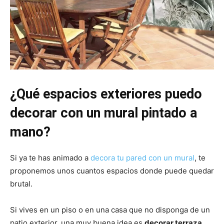
¿Qué espacios exteriores puedo
decorar con un mural pintado a
mano?
Si ya te has animado a
decora tu pared con un mural
, te
proponemos unos cuantos espacios donde puede quedar
brutal.
Si vives en un piso o en una casa que no disponga de un
patio exterior, una muy buena idea es
decorar terraza