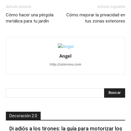
Artículo anterior
Artículo siguiente
Cómo hacer una pérgola
Cómo mejorar la privacidad en
metálica para tu jardín
tus zonas exteriores
Angel
http://colorvivo.com
Decoración 2.0
Di adiós a los tirones: la guía para motorizar los