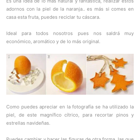
Es una idea de lo más natural y fantástica, realizar estos
adornos con la piel de la naranja.. es más si comes en
casa esta fruta, puedes reciclar tu cáscara.
Ideal para todos nosotros pues nos saldrá muy
económico, aromático y de lo más original.
Como puedes apreciar en la fotografía se ha utilizado la
piel, de este magnífico cítrico, para recortar pinos y
estrellas navideñas.
Puedes cambiar y hacer las figuras de otra forma, las que