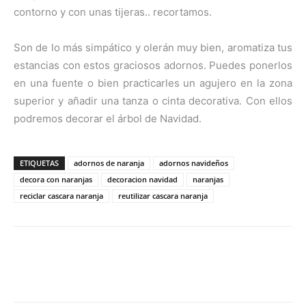
contorno y con unas tijeras.. recortamos.
Son de lo más simpático y olerán muy bien, aromatiza tus
estancias con estos graciosos adornos. Puedes ponerlos
en una fuente o bien practicarles un agujero en la zona
superior y añadir una tanza o cinta decorativa. Con ellos
podremos decorar el árbol de Navidad.
ETIQUETAS
adornos de naranja
adornos navideños
decora con naranjas
decoracion navidad
naranjas
reciclar cascara naranja
reutilizar cascara naranja