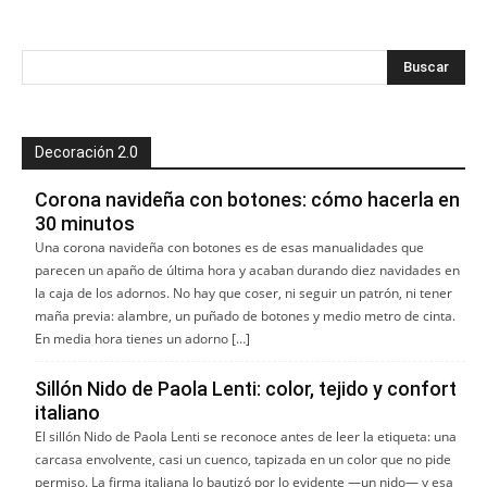
Decoración 2.0
Corona navideña con botones: cómo hacerla en
30 minutos
Una corona navideña con botones es de esas manualidades que
parecen un apaño de última hora y acaban durando diez navidades en
la caja de los adornos. No hay que coser, ni seguir un patrón, ni tener
maña previa: alambre, un puñado de botones y medio metro de cinta.
En media hora tienes un adorno […]
Sillón Nido de Paola Lenti: color, tejido y confort
italiano
El sillón Nido de Paola Lenti se reconoce antes de leer la etiqueta: una
carcasa envolvente, casi un cuenco, tapizada en un color que no pide
permiso. La firma italiana lo bautizó por lo evidente —un nido— y esa