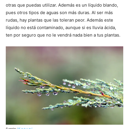
otras que puedas utilizar. Además es un líquido blando,
pues otros tipos de aguas son más duras. Al ser más
rudas, hay plantas que las toleran peor. Además este
líquido no está contaminado, aunque si es lluvia ácida,
ten por seguro que no le vendrá nada bien a tus plantas.
Fuente:
M a n u e l