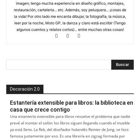
imagen; tengo mucha experiencia en diseño gráfico, montajes,
restauración, carteleria... etc. Además, soy peluquera... ¡cosas de
la vida! Por otro lado me encanta dibujar, la fotografía, la música,
leer por la noche, Moto GP, la danza y claro está escribir (Tengo
algunos cuentos y relatos cortos)... entre muchas otras cosas!
Decoración 2.0
Estantería extensible para libros: la biblioteca en
casa que crece contigo
Una estantería extensible para libros resuelve el problema que nadie
prevé al montar el salón: los libros siguen llegando cuando el mueble
ya está lleno. La Rek, del diseñador holandés Reinier de Jong, se hizo
famosa justamente por eso. Es una librería en zigzag formada por