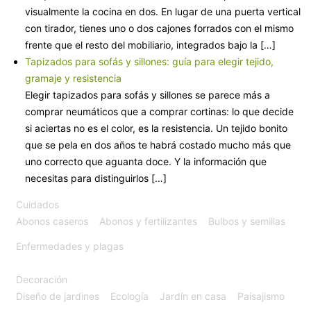
visualmente la cocina en dos. En lugar de una puerta vertical
con tirador, tienes uno o dos cajones forrados con el mismo
frente que el resto del mobiliario, integrados bajo la […]
Tapizados para sofás y sillones: guía para elegir tejido,
gramaje y resistencia
Elegir tapizados para sofás y sillones se parece más a
comprar neumáticos que a comprar cortinas: lo que decide
si aciertas no es el color, es la resistencia. Un tejido bonito
que se pela en dos años te habrá costado mucho más que
uno correcto que aguanta doce. Y la información que
necesitas para distinguirlos […]
Cuidados
Abonos caseros
Abonos y fertilizantes
Bulbos y semillas
Enfermedades y plagas
Decoración
Diseño de jardines
Ecología
Jardín en casa
Paisajismo