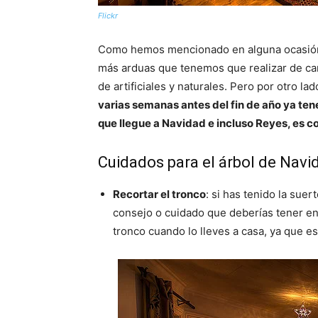
Flickr
Como hemos mencionado en alguna ocasión, 
más arduas que tenemos que realizar de car
de artificiales y naturales. Pero por otro lad
varias semanas antes del fin de año ya ten
que llegue a Navidad e incluso Reyes, es c
Cuidados para el árbol de Navi
Recortar el tronco
: si has tenido la sue
consejo o cuidado que deberías tener en
tronco cuando lo lleves a casa, ya que es