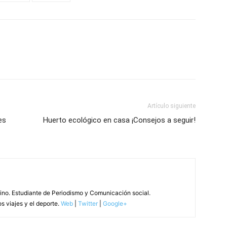
Artículo siguiente
es
Huerto ecológico en casa ¡Consejos a seguir!
tino. Estudiante de Periodismo y Comunicación social.
s viajes y el deporte.
Web
|
Twitter
|
Google+