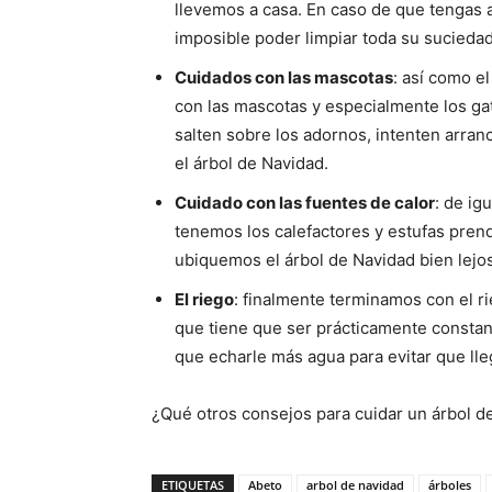
llevemos a casa. En caso de que tengas 
imposible poder limpiar toda su sucieda
Cuidados con las mascotas
: así como el
con las mascotas y especialmente los ga
salten sobre los adornos, intenten arran
el árbol de Navidad.
Cuidado con las fuentes de calor
: de ig
tenemos los calefactores y estufas prend
ubiquemos el árbol de Navidad bien lejos
El riego
: finalmente terminamos con el ri
que tiene que ser prácticamente constan
que echarle más agua para evitar que ll
¿Qué otros consejos para cuidar un árbol 
ETIQUETAS
Abeto
arbol de navidad
árboles