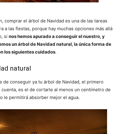
comprar el árbol de Navidad es una de las tareas
a a las fiestas, porque hay muchas opciones más allá
o, si
nos hemos apurado a conseguir el nuestro, y
emos un árbol de Navidad natural, la única forma de
on los siguientes cuidados
.
dad natural
rte de conseguir ya tu árbol de Navidad, el primero
 cuenta, es el de cortarle al menos un centímetro de
o le permitirá absorber mejor el agua.