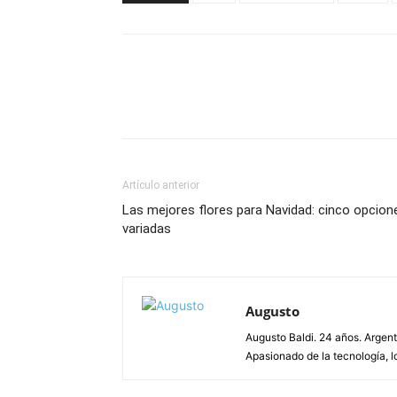
Artículo anterior
Las mejores flores para Navidad: cinco opcion
variadas
Augusto
Augusto Baldi. 24 años. Argen
Apasionado de la tecnología, lo