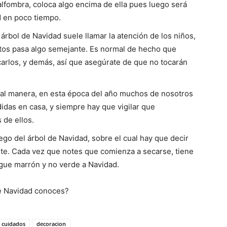
alfombra, coloca algo encima de ella pues luego será
d en poco tiempo.
 árbol de Navidad suele llamar la atención de los niños,
tos pasa algo semejante. Es normal de hecho que
carlos, y demás, así que asegúrate de que no tocarán
ual manera, en esta época del año muchos de nosotros
idas en casa, y siempre hay que vigilar que
 de ellos.
ego del árbol de Navidad, sobre el cual hay que decir
te. Cada vez que notes que comienza a secarse, tiene
egue marrón y no verde a Navidad.
de Navidad conoces?
cuidados
decoracion