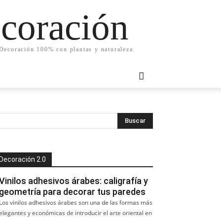
ecoración
. Decoración 100% con plantas y naturaleza.
Decoración 2.0
Vinilos adhesivos árabes: caligrafía y
geometría para decorar tus paredes
Los vinilos adhesivos árabes son una de las formas más
elegantes y económicas de introducir el arte oriental en