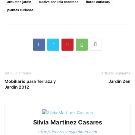
arbustos jardin
cultivo banksia coccinea
flores curiosas
plantas curiosas
Artículo anterior
Artículo siguiente
Mobiliario para Terraza y
Jardín Zen
Jardín 2012
Silvia Martínez Casares
http://decoracionyjardines.com