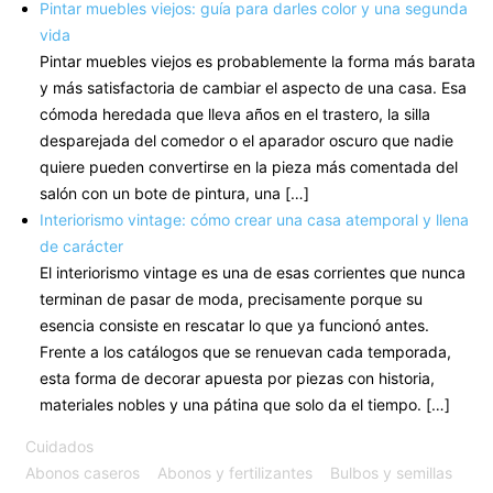
Pintar muebles viejos: guía para darles color y una segunda
vida
Pintar muebles viejos es probablemente la forma más barata
y más satisfactoria de cambiar el aspecto de una casa. Esa
cómoda heredada que lleva años en el trastero, la silla
desparejada del comedor o el aparador oscuro que nadie
quiere pueden convertirse en la pieza más comentada del
salón con un bote de pintura, una […]
Interiorismo vintage: cómo crear una casa atemporal y llena
de carácter
El interiorismo vintage es una de esas corrientes que nunca
terminan de pasar de moda, precisamente porque su
esencia consiste en rescatar lo que ya funcionó antes.
Frente a los catálogos que se renuevan cada temporada,
esta forma de decorar apuesta por piezas con historia,
materiales nobles y una pátina que solo da el tiempo. […]
Cuidados
Abonos caseros
Abonos y fertilizantes
Bulbos y semillas