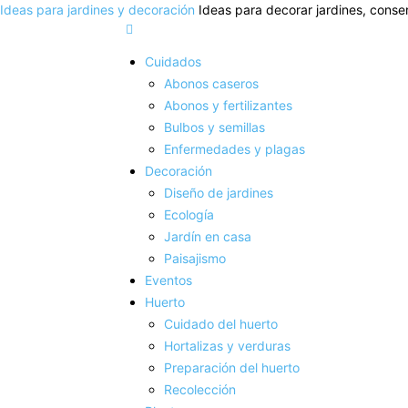
Ideas para jardines y decoración
Ideas para decorar jardines, conser
Cuidados
Abonos caseros
Abonos y fertilizantes
Bulbos y semillas
Enfermedades y plagas
Decoración
Diseño de jardines
Ecología
Jardín en casa
Paisajismo
Eventos
Huerto
Cuidado del huerto
Hortalizas y verduras
Preparación del huerto
Recolección