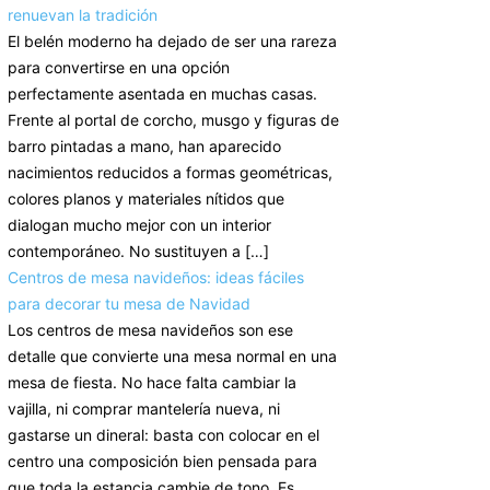
renuevan la tradición
El belén moderno ha dejado de ser una rareza
para convertirse en una opción
perfectamente asentada en muchas casas.
Frente al portal de corcho, musgo y figuras de
barro pintadas a mano, han aparecido
nacimientos reducidos a formas geométricas,
colores planos y materiales nítidos que
dialogan mucho mejor con un interior
contemporáneo. No sustituyen a […]
Centros de mesa navideños: ideas fáciles
para decorar tu mesa de Navidad
Los centros de mesa navideños son ese
detalle que convierte una mesa normal en una
mesa de fiesta. No hace falta cambiar la
vajilla, ni comprar mantelería nueva, ni
gastarse un dineral: basta con colocar en el
centro una composición bien pensada para
que toda la estancia cambie de tono. Es,