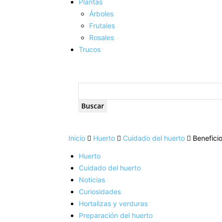
Plantas
Árboles
Frutales
Rosales
Trucos
Inicio
Huerto
Cuidado del huerto
Benefici
Huerto
Cuidado del huerto
Noticias
Curiosidades
Hortalizas y verduras
Preparación del huerto