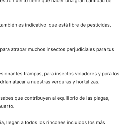
uestro huerto tiene que haber una gran cantidad de
también es indicativo que está libre de pesticidas,
para atrapar muchos insectos perjudiciales para tus
sionantes trampas, para insectos voladores y para los
drían atacar a nuestras verduras y hortalizas.
 sabes que contribuyen al equilibrio de las plagas,
huerto.
a, llegan a todos los rincones incluidos los más