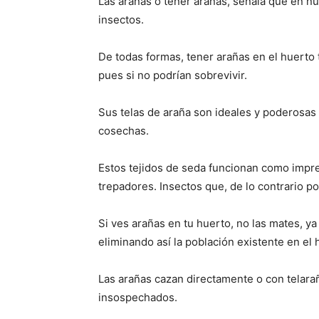
Las arañas o tener arañas, señala que en n
insectos.
De todas formas, tener arañas en el huerto 
pues si no podrían sobrevivir.
Sus telas de araña son ideales y poderosas 
cosechas.
Estos tejidos de seda funcionan como impre
trepadores. Insectos que, de lo contrario po
Si ves arañas en tu huerto, no las mates, ya
eliminando así la población existente en el 
Las arañas cazan directamente o con telarañ
insospechados.