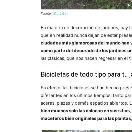
Fuente:
White Cor
En materia de decoración de jardines, hay 
que en realidad nunca dejan de estar presen
ciudades más glamorosas del mundo han vue
como parte del decorado de los jardines u
las clásicas, que nos hacen regresar en el 
Bicicletas de todo tipo para tu 
En efecto, las bicicletas se han hecho pre
diferentes en los últimos tiempos, tanto pa
aceras, plazas y demás espacios abiertos.
L
bien muchos solo las colocan en sus sitios,
maceteros bien originales para las plantas