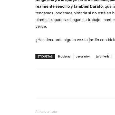
realmente sencillo y también barato
, que 
tengamos, podemos pintarla si no está en 
plantas trepadoras hagan su trabajo, mant
verde.
¿Has decorado alguna vez tu jardín con bici
ETIQUETAS
Bicicletas
decoracion
Jardinería
Artículo anterior