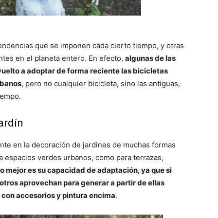
tendencias que se imponen cada cierto tiempo, y otras
tes en el planeta entero. En efecto,
algunas de las
lto a adoptar de forma reciente las bicicletas
rbanos
, pero no cualquier bicicleta, sino las antiguas,
tiempo.
jardín
sente en la decoración de jardines de muchas formas
ra espacios verdes urbanos, como para terrazas,
o mejor es su capacidad de adaptación, ya que si
 otros aprovechan para generar a partir de ellas
, con accesorios y pintura encima
.