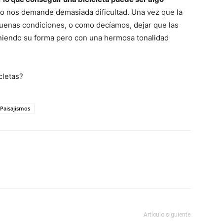
no nos demande demasiada dificultad. Una vez que la
buenas condiciones, o como decíamos, dejar que las
eniendo su forma pero con una hermosa tonalidad
cletas?
Paisajismos
Artículo siguiente