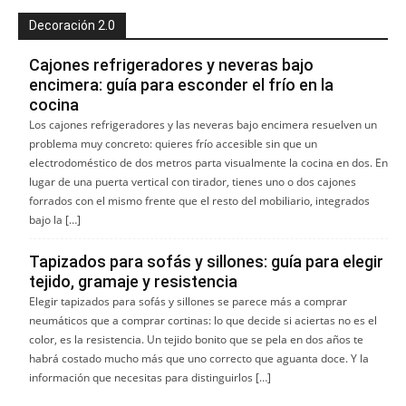
Decoración 2.0
Cajones refrigeradores y neveras bajo
encimera: guía para esconder el frío en la
cocina
Los cajones refrigeradores y las neveras bajo encimera resuelven un
problema muy concreto: quieres frío accesible sin que un
electrodoméstico de dos metros parta visualmente la cocina en dos. En
lugar de una puerta vertical con tirador, tienes uno o dos cajones
forrados con el mismo frente que el resto del mobiliario, integrados
bajo la […]
Tapizados para sofás y sillones: guía para elegir
tejido, gramaje y resistencia
Elegir tapizados para sofás y sillones se parece más a comprar
neumáticos que a comprar cortinas: lo que decide si aciertas no es el
color, es la resistencia. Un tejido bonito que se pela en dos años te
habrá costado mucho más que uno correcto que aguanta doce. Y la
información que necesitas para distinguirlos […]