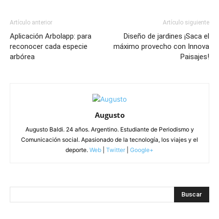
Artículo anterior
Artículo siguiente
Aplicación Arbolapp: para
Diseño de jardines ¡Saca el
reconocer cada especie
máximo provecho con Innova
arbórea
Paisajes!
Augusto
Augusto Baldi. 24 años. Argentino. Estudiante de Periodismo y
Comunicación social. Apasionado de la tecnología, los viajes y el
deporte.
Web
|
Twitter
|
Google+