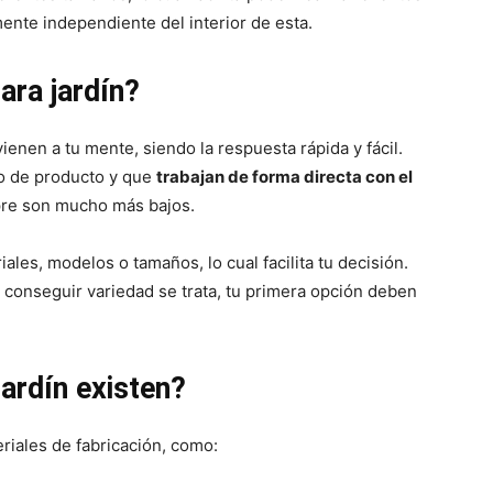
lmente independiente del interior de esta.
ra jardín?
enen a tu mente, siendo la respuesta rápida y fácil.
po de producto y que
trabajan de forma directa con el
mpre son mucho más bajos.
iales, modelos o tamaños, lo cual facilita tu decisión.
 conseguir variedad se trata, tu primera opción deben
jardín existen?
riales de fabricación, como: