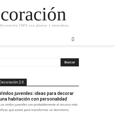
ecoración
. Decoración 100% con plantas y naturaleza.
Decoración 2.0
Vinilos juveniles: ideas para decorar
una habitación con personalidad
Los vinilos juveniles son probablemente el recurso más
eficaz que existe para transformar un dormitorio