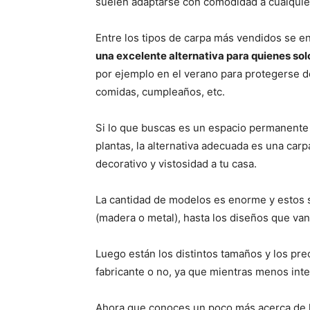
suelen adaptarse con comodidad a cualquie
Entre los tipos de carpa más vendidos se e
una excelente alternativa para quienes sol
por ejemplo en el verano para protegerse del 
comidas, cumpleaños, etc.
Si lo que buscas es un espacio permanente 
plantas, la alternativa adecuada es una carp
decorativo y vistosidad a tu casa.
La cantidad de modelos es enorme y estos se
(madera o metal), hasta los diseños que van 
Luego están los distintos tamaños y los pre
fabricante o no, ya que mientras menos int
Ahora que conoces un poco más acerca de 