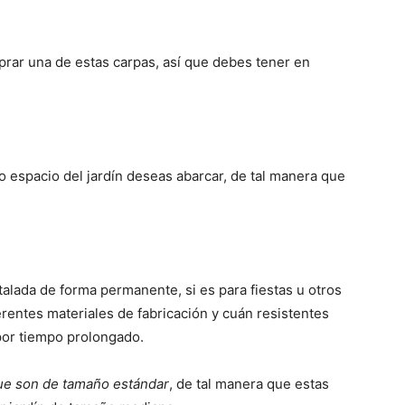
prar una de estas carpas, así que debes tener en
s
 espacio del jardín deseas abarcar, de tal manera que
talada de forma permanente, si es para fiestas u otros
erentes materiales de fabricación y cuán resistentes
por tiempo prolongado.
ue son de tamaño estándar
, de tal manera que estas