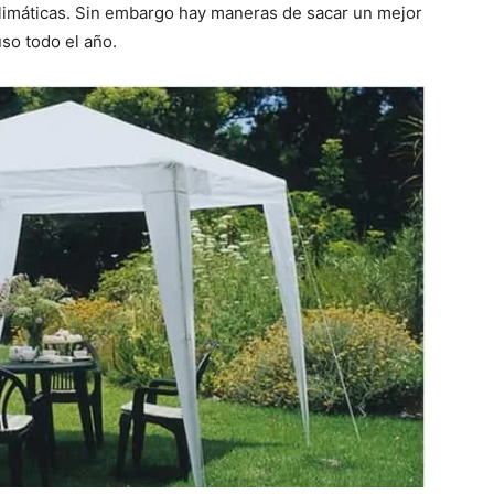
climáticas. Sin embargo hay maneras de sacar un mejor
uso todo el año.