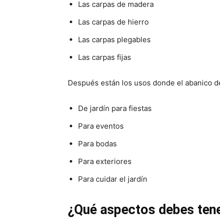
Las carpas de madera
Las carpas de hierro
Las carpas plegables
Las carpas fijas
Después están los usos donde el abanico d
De jardín para fiestas
Para eventos
Para bodas
Para exteriores
Para cuidar el jardín
¿Qué aspectos debes tene