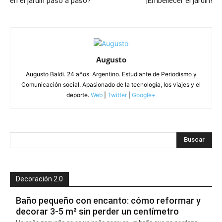
en el jardín paso a paso?
¡Embellecer el jardín!
Augusto
Augusto Baldi. 24 años. Argentino. Estudiante de Periodismo y
Comunicación social. Apasionado de la tecnología, los viajes y el
deporte.
Web
|
Twitter
|
Google+
Decoración 2.0
Baño pequeño con encanto: cómo reformar y
decorar 3-5 m² sin perder un centímetro