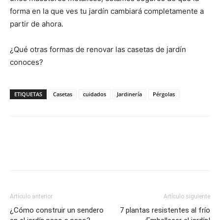
forma en la que ves tu jardín cambiará completamente a
partir de ahora.
¿Qué otras formas de renovar las casetas de jardín
conoces?
ETIQUETAS
Casetas
cuidados
Jardinería
Pérgolas
Artículo anterior
Artículo siguiente
¿Cómo construir un sendero
7 plantas resistentes al frío