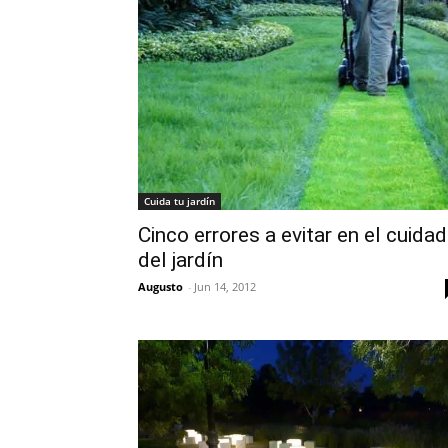
Cuida tu jardín
Cinco errores a evitar en el cuida
del jardín
Augusto
-
Jun 14, 2012