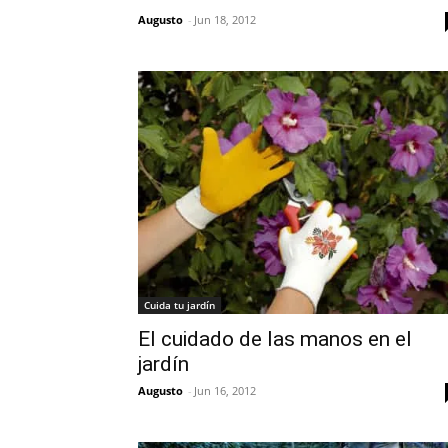
Augusto
-
Jun 18, 2012
Cuida tu jardín
El cuidado de las manos en el
jardín
Augusto
-
Jun 16, 2012