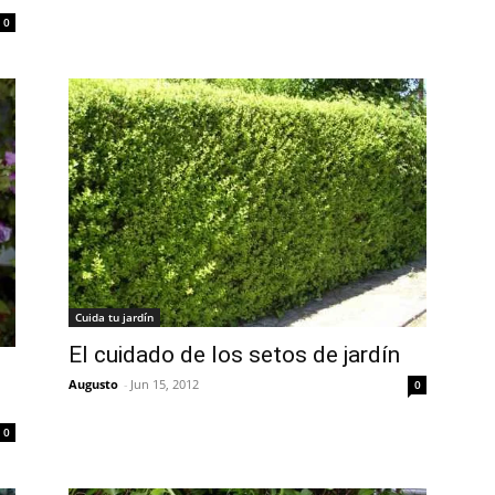
0
Cuida tu jardín
El cuidado de los setos de jardín
Augusto
-
Jun 15, 2012
0
0