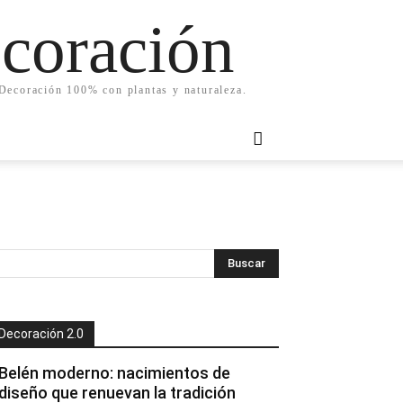
ecoración
. Decoración 100% con plantas y naturaleza.
Decoración 2.0
Belén moderno: nacimientos de
diseño que renuevan la tradición