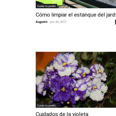
Cuida tu jardín
Cómo limpiar el estanque del jard
Augusto
-
Jun 20, 2012
Cuida tu jardín
Cuidados de la violeta