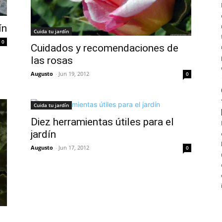
ín
Cuida tu jardín
0
Cuidados y recomendaciones de
las rosas
Augusto
-
Jun 19, 2012
0
Cuida tu jardín
Diez herramientas útiles para el
jardín
Augusto
-
Jun 17, 2012
0