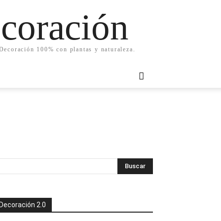
ecoración
. Decoración 100% con plantas y naturaleza.
Decoración 2.0