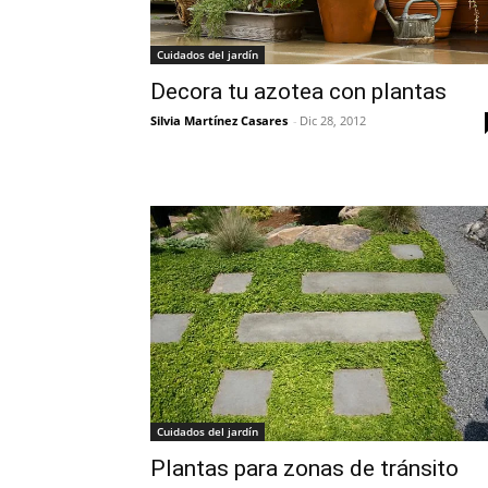
Cuidados del jardín
Decora tu azotea con plantas
Silvia Martínez Casares
-
Dic 28, 2012
Cuidados del jardín
Plantas para zonas de tránsito