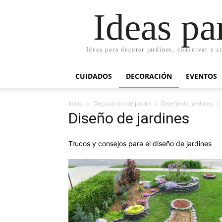
Ideas pa
Ideas para decorar jardines, conservar y c
CUIDADOS
DECORACIÓN
EVENTOS
Inicio
Decoración de jardín
Diseño de jardines
Diseño de jardines
Trucos y consejos para el diseño de jardines