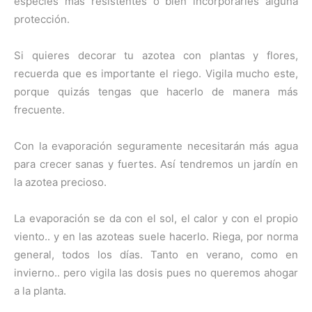
especies más resistentes o bien incorporarles alguna
protección.
Si quieres decorar tu azotea con plantas y flores,
recuerda que es importante el riego. Vigila mucho este,
porque quizás tengas que hacerlo de manera más
frecuente.
Con la evaporación seguramente necesitarán más agua
para crecer sanas y fuertes. Así tendremos un jardín en
la azotea precioso.
La evaporación se da con el sol, el calor y con el propio
viento.. y en las azoteas suele hacerlo. Riega, por norma
general, todos los días. Tanto en verano, como en
invierno.. pero vigila las dosis pues no queremos ahogar
a la planta.