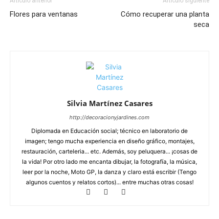
Artículo anterior
Artículo siguiente
Flores para ventanas
Cómo recuperar una planta
seca
Silvia Martínez Casares
http://decoracionyjardines.com
Diplomada en Educación social; técnico en laboratorio de
imagen; tengo mucha experiencia en diseño gráfico, montajes,
restauración, carteleria... etc. Además, soy peluquera... ¡cosas de
la vida! Por otro lado me encanta dibujar, la fotografía, la música,
leer por la noche, Moto GP, la danza y claro está escribir (Tengo
algunos cuentos y relatos cortos)... entre muchas otras cosas!