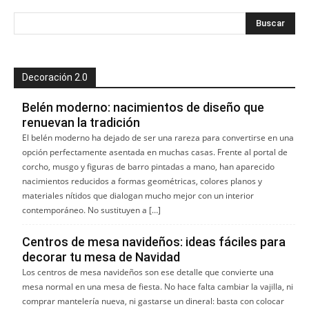
Decoración 2.0
Belén moderno: nacimientos de diseño que
renuevan la tradición
El belén moderno ha dejado de ser una rareza para convertirse en una
opción perfectamente asentada en muchas casas. Frente al portal de
corcho, musgo y figuras de barro pintadas a mano, han aparecido
nacimientos reducidos a formas geométricas, colores planos y
materiales nítidos que dialogan mucho mejor con un interior
contemporáneo. No sustituyen a […]
Centros de mesa navideños: ideas fáciles para
decorar tu mesa de Navidad
Los centros de mesa navideños son ese detalle que convierte una
mesa normal en una mesa de fiesta. No hace falta cambiar la vajilla, ni
comprar mantelería nueva, ni gastarse un dineral: basta con colocar