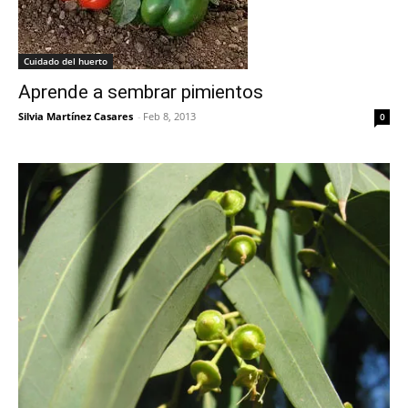
Cuidado del huerto
Aprende a sembrar pimientos
Silvia Martínez Casares
-
Feb 8, 2013
0