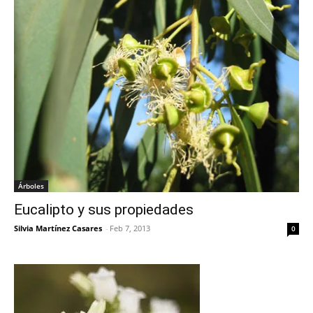
Árboles
Eucalipto y sus propiedades
Silvia Martínez Casares
-
Feb 7, 2013
0