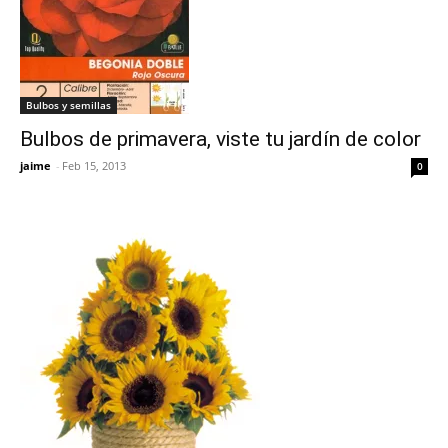
Bulbos y semillas
Bulbos de primavera, viste tu jardín de color
jaime
-
Feb 15, 2013
0