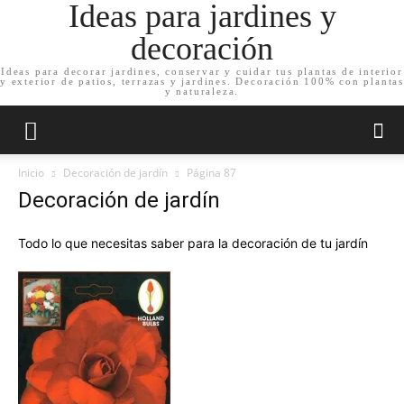
Ideas para jardines y
decoración
Ideas para decorar jardines, conservar y cuidar tus plantas de interior
y exterior de patios, terrazas y jardines. Decoración 100% con plantas
y naturaleza.
Inicio
Decoración de jardín
Página 87
Decoración de jardín
Todo lo que necesitas saber para la decoración de tu jardín