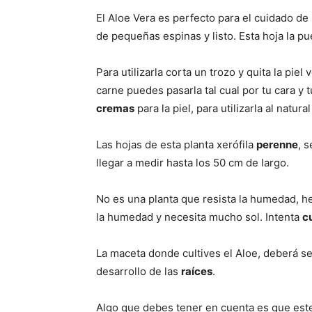
El Aloe Vera es perfecto para el cuidado de 
de pequeñas espinas y listo. Esta hoja la pu
Para utilizarla corta un trozo y quita la pie
carne puedes pasarla tal cual por tu cara y 
cremas
para la piel, para utilizarla al natu
Las hojas de esta planta xerófila
perenne
, 
llegar a medir hasta los 50 cm de largo.
No es una planta que resista la humedad, hem
la humedad y necesita mucho sol. Intenta
cu
La maceta donde cultives el Aloe, deberá se
desarrollo de las
raíces
.
Algo que debes tener en cuenta es que este