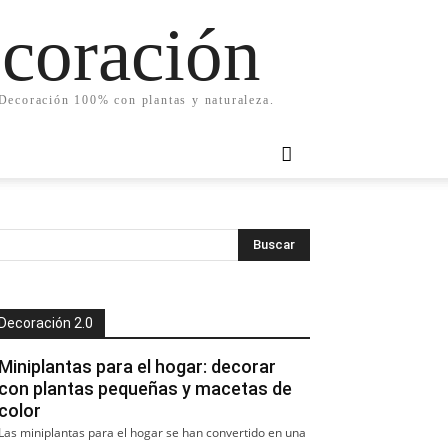
ecoración
. Decoración 100% con plantas y naturaleza.
Decoración 2.0
Miniplantas para el hogar: decorar
con plantas pequeñas y macetas de
color
Las miniplantas para el hogar se han convertido en una