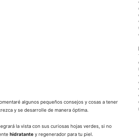
comentaré algunos pequeños consejos y cosas a tener
rezca y se desarrolle de manera óptima.
legrará la vista con sus curiosas hojas verdes, si no
ente
hidratante
y regenerador para tu piel.