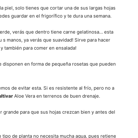
la piel, solo tienes que cortar una de sus largas hojas
edes guardar en el frigorífico y te dura una semana.
l verde, verás que dentro tiene carne gelatinosa… esta
tu s manos, ya verás que suavidad! Sirve para hacer
ral y también para comer en ensalada!
se disponen en forma de pequeña rosetas que pueden
os de evitar esta. Si es resistente al frío, pero no a
ltivar
Aloe Vera en terrenos de buen drenaje.
r grande para que sus hojas crezcan bien y antes del
 tipo de planta no necesita mucha agua, pues retiene