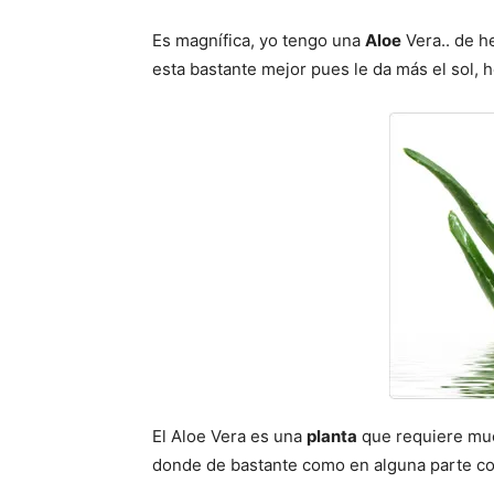
Es magnífica, yo tengo una
Aloe
Vera.. de he
esta bastante mejor pues le da más el sol, 
El Aloe Vera es una
planta
que requiere muc
donde de bastante como en alguna parte conc