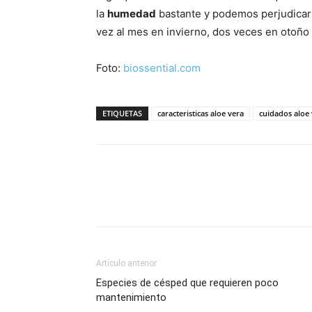
la
humedad
bastante y podemos perjudicarl
vez al mes en invierno, dos veces en otoño
Foto:
biossential.com
ETIQUETAS
caracteristicas aloe vera
cuidados aloe
Artículo anterior
Especies de césped que requieren poco
mantenimiento