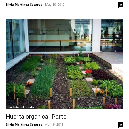
Silvia Martínez Casares
-
May 10, 2012
0
Cuidado del huerto
Huerta organica -Parte I-
Silvia Martínez Casares
-
Abr 18, 2012
0