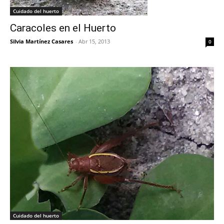
Cuidado del huerto
Caracoles en el Huerto
Silvia Martínez Casares
-
Abr 15, 2013
0
Cuidado del huerto