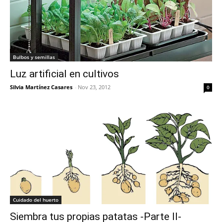
Bulbos y semillas
Luz artificial en cultivos
Silvia Martínez Casares
-
Nov 23, 2012
0
Cuidado del huerto
Siembra tus propias patatas -Parte II-