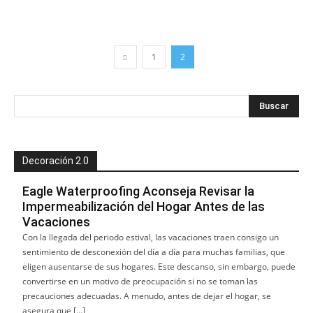
1
2
Decoración 2.0
Eagle Waterproofing Aconseja Revisar la
Impermeabilización del Hogar Antes de las
Vacaciones
Con la llegada del periodo estival, las vacaciones traen consigo un
sentimiento de desconexión del día a día para muchas familias, que
eligen ausentarse de sus hogares. Este descanso, sin embargo, puede
convertirse en un motivo de preocupación si no se toman las
precauciones adecuadas. A menudo, antes de dejar el hogar, se
asegura que […]