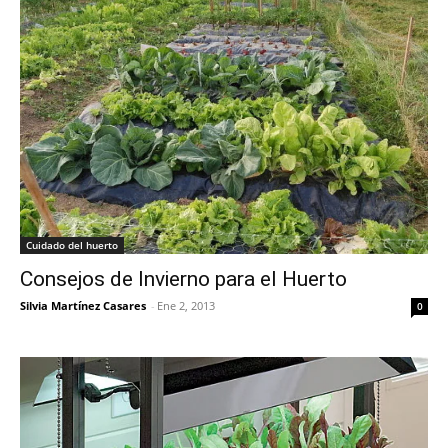
Cuidado del huerto
Consejos de Invierno para el Huerto
Silvia Martínez Casares
-
Ene 2, 2013
0