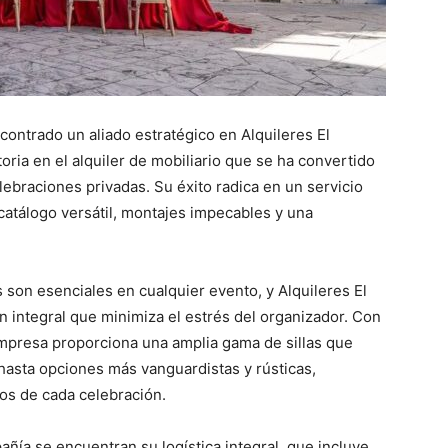
contrado un aliado estratégico en Alquileres El
ria en el alquiler de mobiliario que se ha convertido
ebraciones privadas. Su éxito radica en un servicio
 catálogo versátil, montajes impecables y una
s son esenciales en cualquier evento, y Alquileres El
 integral que minimiza el estrés del organizador. Con
empresa proporciona una amplia gama de sillas que
hasta opciones más vanguardistas y rústicas,
los de cada celebración.
añía se encuentran su logística integral, que incluye