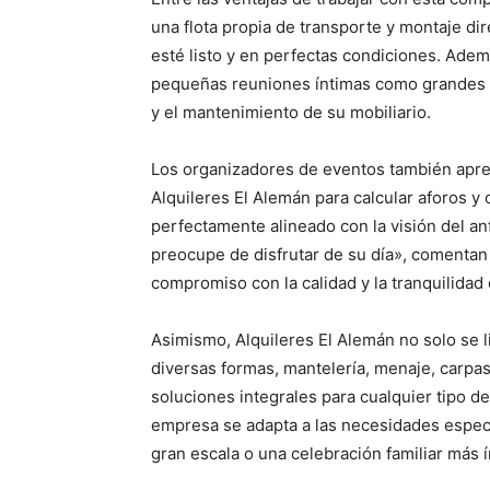
una flota propia de transporte y montaje di
esté listo y en perfectas condiciones. Ade
pequeñas reuniones íntimas como grandes ev
y el mantenimiento de su mobiliario.
Los organizadores de eventos también apre
Alquileres El Alemán para calcular aforos y
perfectamente alineado con la visión del anf
preocupe de disfrutar de su día», comentan
compromiso con la calidad y la tranquilidad 
Asimismo, Alquileres El Alemán no solo se li
diversas formas, mantelería, menaje, carpas
soluciones integrales para cualquier tipo d
empresa se adapta a las necesidades específ
gran escala o una celebración familiar más í