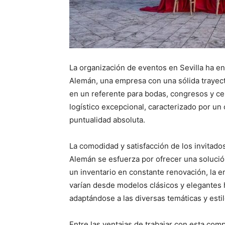
La organización de eventos en Sevilla ha en
Alemán, una empresa con una sólida trayecto
en un referente para bodas, congresos y cel
logístico excepcional, caracterizado por un
puntualidad absoluta.
La comodidad y satisfacción de los invitado
Alemán se esfuerza por ofrecer una solución
un inventario en constante renovación, la 
varían desde modelos clásicos y elegantes 
adaptándose a las diversas temáticas y esti
Entre las ventajas de trabajar con esta comp