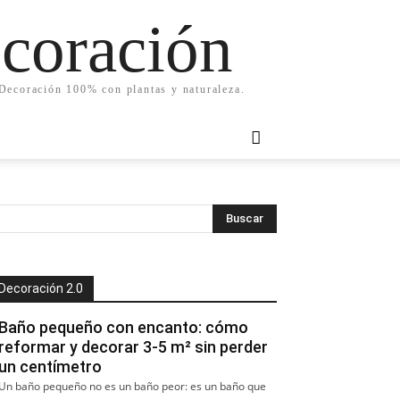
ecoración
. Decoración 100% con plantas y naturaleza.
Decoración 2.0
Baño pequeño con encanto: cómo
reformar y decorar 3-5 m² sin perder
un centímetro
Un baño pequeño no es un baño peor: es un baño que