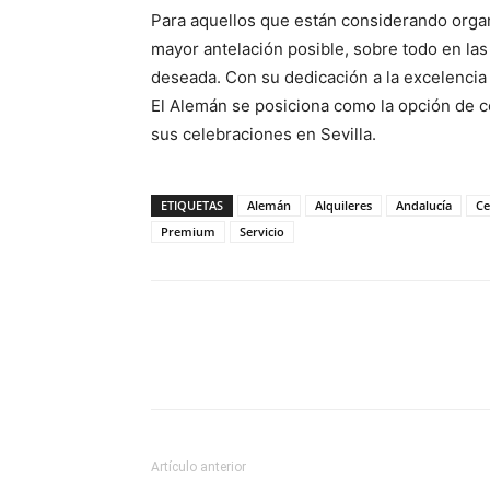
Para aquellos que están considerando organ
mayor antelación posible, sobre todo en las 
deseada. Con su dedicación a la excelencia 
El Alemán se posiciona como la opción de c
sus celebraciones en Sevilla.
ETIQUETAS
Alemán
Alquileres
Andalucía
Ce
Premium
Servicio
Artículo anterior