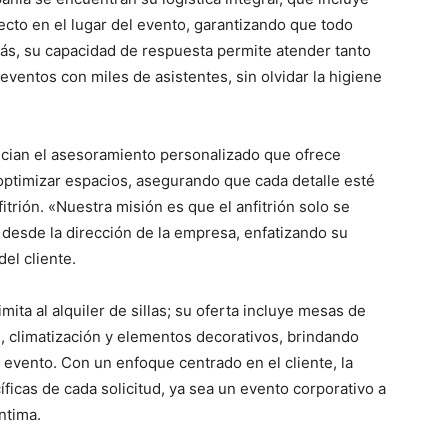
recto en el lugar del evento, garantizando que todo
más, su capacidad de respuesta permite atender tanto
entos con miles de asistentes, sin olvidar la higiene
cian el asesoramiento personalizado que ofrece
 optimizar espacios, asegurando que cada detalle esté
itrión. «Nuestra misión es que el anfitrión solo se
 desde la dirección de la empresa, enfatizando su
del cliente.
mita al alquiler de sillas; su oferta incluye mesas de
, climatización y elementos decorativos, brindando
e evento. Con un enfoque centrado en el cliente, la
icas de cada solicitud, ya sea un evento corporativo a
ntima.