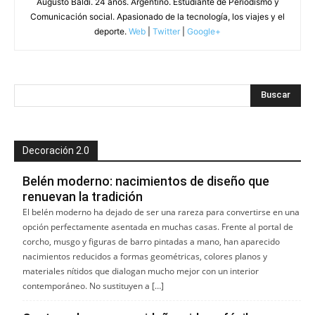
Augusto Baldi. 24 años. Argentino. Estudiante de Periodismo y
Comunicación social. Apasionado de la tecnología, los viajes y el
deporte.
Web
|
Twitter
|
Google+
Decoración 2.0
Belén moderno: nacimientos de diseño que
renuevan la tradición
El belén moderno ha dejado de ser una rareza para convertirse en una
opción perfectamente asentada en muchas casas. Frente al portal de
corcho, musgo y figuras de barro pintadas a mano, han aparecido
nacimientos reducidos a formas geométricas, colores planos y
materiales nítidos que dialogan mucho mejor con un interior
contemporáneo. No sustituyen a […]