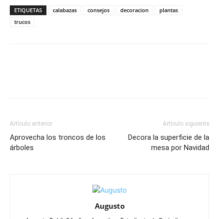
ETIQUETAS
calabazas
consejos
decoracion
plantas
trucos
Artículo anterior
Artículo siguiente
Aprovecha los troncos de los
Decora la superficie de la
árboles
mesa por Navidad
Augusto