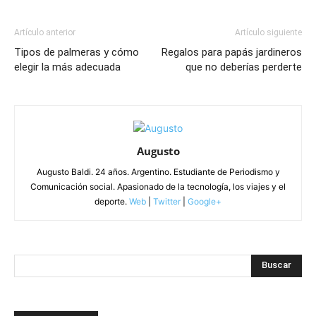
Artículo anterior
Artículo siguiente
Tipos de palmeras y cómo
Regalos para papás jardineros
elegir la más adecuada
que no deberías perderte
Augusto
Augusto Baldi. 24 años. Argentino. Estudiante de Periodismo y
Comunicación social. Apasionado de la tecnología, los viajes y el
deporte.
Web
|
Twitter
|
Google+