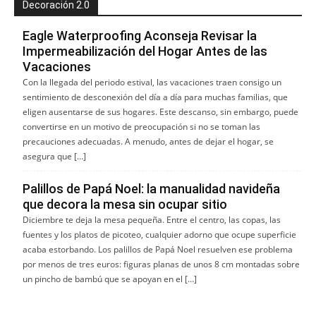
Decoración 2.0
Eagle Waterproofing Aconseja Revisar la
Impermeabilización del Hogar Antes de las
Vacaciones
Con la llegada del periodo estival, las vacaciones traen consigo un
sentimiento de desconexión del día a día para muchas familias, que
eligen ausentarse de sus hogares. Este descanso, sin embargo, puede
convertirse en un motivo de preocupación si no se toman las
precauciones adecuadas. A menudo, antes de dejar el hogar, se
asegura que […]
Palillos de Papá Noel: la manualidad navideña
que decora la mesa sin ocupar sitio
Diciembre te deja la mesa pequeña. Entre el centro, las copas, las
fuentes y los platos de picoteo, cualquier adorno que ocupe superficie
acaba estorbando. Los palillos de Papá Noel resuelven ese problema
por menos de tres euros: figuras planas de unos 8 cm montadas sobre
un pincho de bambú que se apoyan en el […]