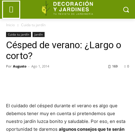
Inicio
Cuida tu jardín
Cuida tu jardín
Jardín
Césped de verano: ¿Largo o
corto?
Por
Augusto
-
Ago 1, 2014
169
0
El cuidado del césped durante el verano es algo que
debemos tener muy en cuenta si pretendemos que
nuestro jardín luzca bonito y saludable. Por eso, en esta
oportunidad te daremos
algunos consejos que te serán