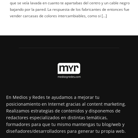
que se veía lavada en cuanto te apartabas del centro y un cable negro
bajando por la pared. La respuesta de los fabricantes de entonces fue
vender carcasas de colores intercambiables, como si […]
En Medios y Redes te ayudamos a mejorar tu
posicionamiento en Internet gracias al content marketing.
Realizamos estrategias de contenidos y disponemos de
redactores especializados en distintas temáticas,
formadores para que tu mismo mantengas tu blog/web y
diseñadores/desarrolladores para generar tu propia web.