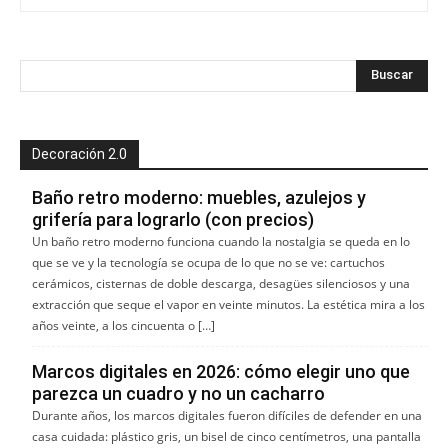
Decoración 2.0
Baño retro moderno: muebles, azulejos y
grifería para lograrlo (con precios)
Un baño retro moderno funciona cuando la nostalgia se queda en lo
que se ve y la tecnología se ocupa de lo que no se ve: cartuchos
cerámicos, cisternas de doble descarga, desagües silenciosos y una
extracción que seque el vapor en veinte minutos. La estética mira a los
años veinte, a los cincuenta o […]
Marcos digitales en 2026: cómo elegir uno que
parezca un cuadro y no un cacharro
Durante años, los marcos digitales fueron difíciles de defender en una
casa cuidada: plástico gris, un bisel de cinco centímetros, una pantalla