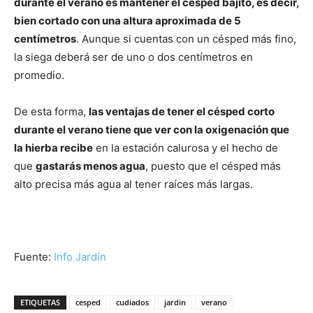
durante el verano es mantener el césped bajito, es decir,
bien cortado con una altura aproximada de 5
centímetros
. Aunque si cuentas con un césped más fino,
la siega deberá ser de uno o dos centímetros en
promedio.
De esta forma,
las ventajas de tener el césped corto
durante el verano tiene que ver con la oxigenación que
la hierba recibe
en la estación calurosa y el hecho de
que
gastarás menos agua
, puesto que el césped más
alto precisa más agua al tener raíces más largas.
Fuente:
Info Jardín
ETIQUETAS
cesped
cudiados
jardin
verano