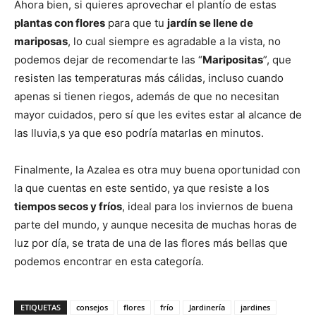
Ahora bien, si quieres aprovechar el plantío de estas
plantas con flores
para que tu
jardín se llene de
mariposas
, lo cual siempre es agradable a la vista, no
podemos dejar de recomendarte las “
Maripositas
”, que
resisten las temperaturas más cálidas, incluso cuando
apenas si tienen riegos, además de que no necesitan
mayor cuidados, pero sí que les evites estar al alcance de
las lluvia,s ya que eso podría matarlas en minutos.
Finalmente, la Azalea es otra muy buena oportunidad con
la que cuentas en este sentido, ya que resiste a los
tiempos secos y fríos
, ideal para los inviernos de buena
parte del mundo, y aunque necesita de muchas horas de
luz por día, se trata de una de las flores más bellas que
podemos encontrar en esta categoría.
ETIQUETAS
consejos
flores
frío
Jardinería
jardines