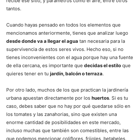
recibe ese sitio, y parámetros como el aire, entre otros
tantos.
Cuando hayas pensado en todos los elementos que
mencionamos anteriormente, tienes que analizar luego
desde donde va a llegar el agua
tan necesaria para la
supervivencia de estos seres vivos. Hecho eso, si no
tienes inconvenientes con el agua porque hay una fuente
de ella cercana, es importante que
decidas el estilo
que
quieres tener en tu
jardín, balcón o terraza
.
Por otro lado, muchos de los que practican la jardinería
urbana apuestan directamente por los
huertos
. Si es tu
caso, debes saber que no hay por qué quedarse sólo en
los tomates y las zanahorias, sino que existen una
enorme cantidad de posibilidades en este mercado,
incluso muchas que también son comestibles, entre las
que podemos mencionar coliflores, frijoles, betabeles,