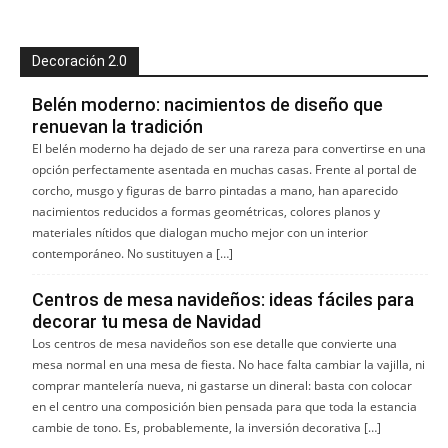
Decoración 2.0
Belén moderno: nacimientos de diseño que
renuevan la tradición
El belén moderno ha dejado de ser una rareza para convertirse en una
opción perfectamente asentada en muchas casas. Frente al portal de
corcho, musgo y figuras de barro pintadas a mano, han aparecido
nacimientos reducidos a formas geométricas, colores planos y
materiales nítidos que dialogan mucho mejor con un interior
contemporáneo. No sustituyen a […]
Centros de mesa navideños: ideas fáciles para
decorar tu mesa de Navidad
Los centros de mesa navideños son ese detalle que convierte una
mesa normal en una mesa de fiesta. No hace falta cambiar la vajilla, ni
comprar mantelería nueva, ni gastarse un dineral: basta con colocar
en el centro una composición bien pensada para que toda la estancia
cambie de tono. Es, probablemente, la inversión decorativa […]