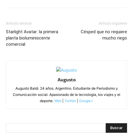
Artículo anterior
Artículo siguiente
Starlight Avatar: la primera
Césped que no requiere
planta bioluminiscente
mucho riego
comercial
Augusto
Augusto Baldi. 24 años. Argentino. Estudiante de Periodismo y
Comunicación social. Apasionado de la tecnología, los viajes y el
deporte.
Web
|
Twitter
|
Google+