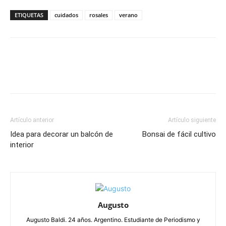
ETIQUETAS
cuidados
rosales
verano
Artículo anterior
Artículo siguiente
Idea para decorar un balcón de
Bonsai de fácil cultivo
interior
Augusto
Augusto Baldi. 24 años. Argentino. Estudiante de Periodismo y