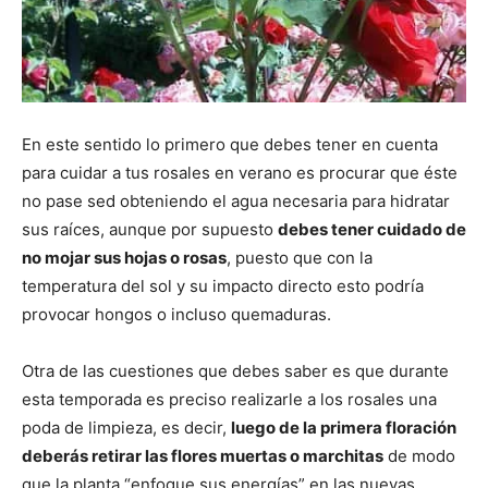
En este sentido lo primero que debes tener en cuenta
para cuidar a tus rosales en verano es procurar que éste
no pase sed obteniendo el agua necesaria para hidratar
sus raíces, aunque por supuesto
debes tener cuidado de
no mojar sus hojas o rosas
, puesto que con la
temperatura del sol y su impacto directo esto podría
provocar hongos o incluso quemaduras.
Otra de las cuestiones que debes saber es que durante
esta temporada es preciso realizarle a los rosales una
poda de limpieza, es decir,
luego de la primera floración
deberás retirar las flores muertas o marchitas
de modo
que la planta “enfoque sus energías” en las nuevas