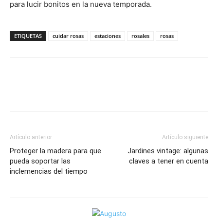
para lucir bonitos en la nueva temporada.
ETIQUETAS
cuidar rosas
estaciones
rosales
rosas
Artículo anterior
Artículo siguiente
Proteger la madera para que
Jardines vintage: algunas
pueda soportar las
claves a tener en cuenta
inclemencias del tiempo