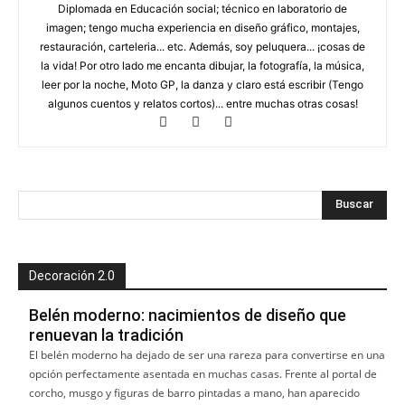
Diplomada en Educación social; técnico en laboratorio de
imagen; tengo mucha experiencia en diseño gráfico, montajes,
restauración, carteleria... etc. Además, soy peluquera... ¡cosas de
la vida! Por otro lado me encanta dibujar, la fotografía, la música,
leer por la noche, Moto GP, la danza y claro está escribir (Tengo
algunos cuentos y relatos cortos)... entre muchas otras cosas!
Decoración 2.0
Belén moderno: nacimientos de diseño que
renuevan la tradición
El belén moderno ha dejado de ser una rareza para convertirse en una
opción perfectamente asentada en muchas casas. Frente al portal de
corcho, musgo y figuras de barro pintadas a mano, han aparecido