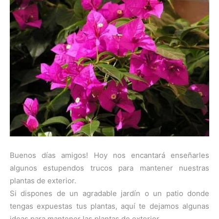
Buenos días amigos! Hoy nos encantará enseñarles
algunos estupendos trucos para mantener nuestras
plantas de exterior.
Si dispones de un agradable jardín o un patio donde
tengas expuestas tus plantas, aquí te dejamos algunas
ideas para mantener las plantas de exterior.