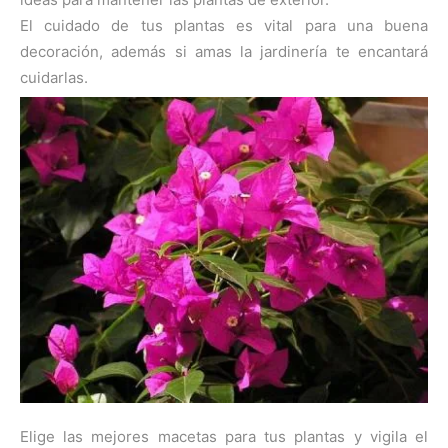
El cuidado de tus plantas es vital para una buena
decoración, además si amas la jardinería te encantará
cuidarlas.
Elige las mejores macetas para tus plantas y vigila el