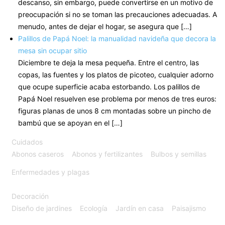
descanso, sin embargo, puede convertirse en un motivo de
preocupación si no se toman las precauciones adecuadas. A
menudo, antes de dejar el hogar, se asegura que […]
Palillos de Papá Noel: la manualidad navideña que decora la
mesa sin ocupar sitio
Diciembre te deja la mesa pequeña. Entre el centro, las
copas, las fuentes y los platos de picoteo, cualquier adorno
que ocupe superficie acaba estorbando. Los palillos de
Papá Noel resuelven ese problema por menos de tres euros:
figuras planas de unos 8 cm montadas sobre un pincho de
bambú que se apoyan en el […]
Cuidados
Abonos caseros
Abonos y fertilizantes
Bulbos y semillas
Enfermedades y plagas
Decoración
Diseño de jardines
Ecología
Jardín en casa
Paisajismo