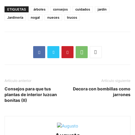
ETIQUETAS
árboles
consejos
cuidados
jardin
Jardinería
nogal
nueces
trucos
Artículo anterior
Artículo siguiente
Consejos para que tus
Decora con bombillas como
plantas de interior luzcan
jarrones
bonitas (II)