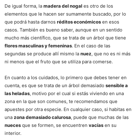
De igual forma, la
madera del nogal
es otro de los
elementos que le hacen ser sumamente buscado, por lo
que podrá hasta darnos
réditos económicos
en esos
casos. También es bueno saber, aunque en un sentido
mucho más científico, que se trata de un árbol que tiene
flores masculinas y femeninas
. En el caso de las
segundas se produce allí mismo la
nuez
, que no es ni más
ni menos que el fruto que se utiliza para comerse.
En cuanto a los cuidados, lo primero que debes tener en
cuenta, es que se trata de un árbol demasiado
sensible a
las heladas
, motivo por el cual si estás viviendo en una
zona en la que son comunes, te recomendamos que
apuestes por otra especie. En cualquier caso, si habitas en
una
zona demasiado calurosa
, puede que muchas de las
nueces
que se formen, se encuentren
vacías
en su
interior.