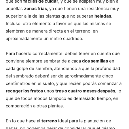
que son
fáciles de cuidar
, y que se adaptan muy bien a
aquellas
zonas frías
, ya que tienen una resistencia muy
superior a la de las plantas que no superan
heladas
.
Incluso, otro elemento a favor es que las mismas se
siembran de manera directa en el terreno, en
aproximadamente un metro cuadrado.
Para hacerlo correctamente, debes tener en cuenta que
conviene siempre sembrar de a cada
dos semillas
en
cada golpe de siembra, atendiendo a que la profundidad
del sembrado deberá ser de aproximadamente cinco
centímetros en el suelo, y que recién podrás comenzar a
recoger los frutos
unos
tres o cuatro meses después
, lo
que de todos modos tampoco es demasiado tiempo, en
comparación a otras plantas.
En lo que hace al
terreno
ideal para la plantación de
habas, no podemos dejar de considerar que el mismo