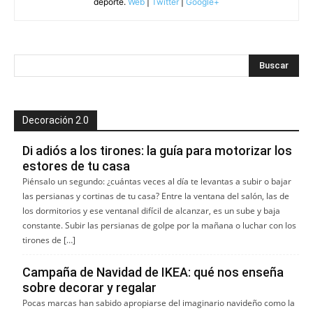
deporte.
Web
|
Twitter
|
Google+
Decoración 2.0
Di adiós a los tirones: la guía para motorizar los
estores de tu casa
Piénsalo un segundo: ¿cuántas veces al día te levantas a subir o bajar
las persianas y cortinas de tu casa? Entre la ventana del salón, las de
los dormitorios y ese ventanal difícil de alcanzar, es un sube y baja
constante. Subir las persianas de golpe por la mañana o luchar con los
tirones de […]
Campaña de Navidad de IKEA: qué nos enseña
sobre decorar y regalar
Pocas marcas han sabido apropiarse del imaginario navideño como la