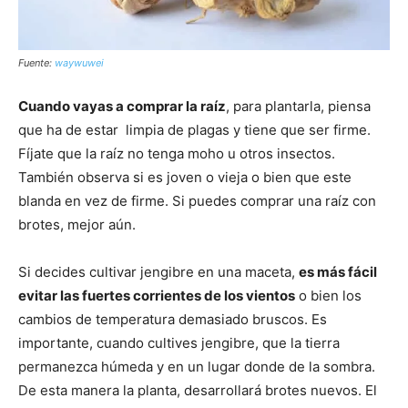
Fuente:
waywuwei
Cuando vayas a comprar la raíz
, para plantarla, piensa
que ha de estar limpia de plagas y tiene que ser firme.
Fíjate que la raíz no tenga moho u otros insectos.
También observa si es joven o vieja o bien que este
blanda en vez de firme. Si puedes comprar una raíz con
brotes, mejor aún.
Si decides cultivar jengibre en una maceta,
es más fácil
evitar las fuertes corrientes de los vientos
o bien los
cambios de temperatura demasiado bruscos. Es
importante, cuando cultives jengibre, que la tierra
permanezca húmeda y en un lugar donde de la sombra.
De esta manera la planta, desarrollará brotes nuevos. El