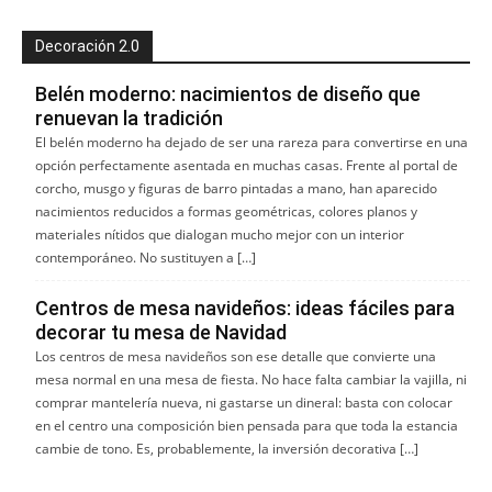
Decoración 2.0
Belén moderno: nacimientos de diseño que
renuevan la tradición
El belén moderno ha dejado de ser una rareza para convertirse en una
opción perfectamente asentada en muchas casas. Frente al portal de
corcho, musgo y figuras de barro pintadas a mano, han aparecido
nacimientos reducidos a formas geométricas, colores planos y
materiales nítidos que dialogan mucho mejor con un interior
contemporáneo. No sustituyen a […]
Centros de mesa navideños: ideas fáciles para
decorar tu mesa de Navidad
Los centros de mesa navideños son ese detalle que convierte una
mesa normal en una mesa de fiesta. No hace falta cambiar la vajilla, ni
comprar mantelería nueva, ni gastarse un dineral: basta con colocar
en el centro una composición bien pensada para que toda la estancia
cambie de tono. Es, probablemente, la inversión decorativa […]