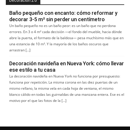
Decoración 2.0
Baño pequeño con encanto: cómo reformar y
decorar 3-5 m² sin perder un centímetro
Un baño pequeño no es un baño peor: es un baño que no perdona
errores. En 3 o 4 m² cada decisión —el fondo del mueble, hacia dónde
abre la puerta, el formato de la baldosa— pesa muchísimo más que en
una estancia de 10 m². Y la mayoría de los baños oscuros que
arrastran […]
Decoración navideña en Nueva York: cómo llevar
ese estilo a tu casa
La decoración navideña en Nueva York no funciona por presupuesto:
funciona por repetición. La misma corona en las diez puertas de un
mismo rellano, la misma vela en cada hoja de ventana, el mismo
blanco cálido en todas las guirnaldas de una manzana entera. Ese es el
motivo por el que las fotos de la […]