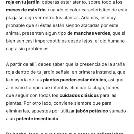
roja en tu jardín
, deberás estar atento, sobre todo a los
meses de más frío
, cuando el color característico de esta
plaga se deja ver entre tus plantas. Además, es muy
probable que si éstas están siendo atacadas por este
animal, presenten algún tipo de
manchas verdes
, que si
bien son casi imperceptibles desde lejos, el ojo humano
capta sin problemas.
A partir de allí, debes saber que la presencia de la araña
roja dentro de tu jardín señala, en primera instancia, que
la mayoría de tus
plantas pueden estar débiles
, así que
al mismo tiempo que intentas eliminar la plaga, tienes
que seguir con todos los
cuidados clásicos
para las
plantas. Por otro lado, conviene siempre que para
eliminarlas, apuestes por utilizar
jabón potásico
sumado
a un
potente insecticida
.