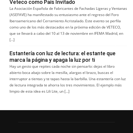
Veteco como País Invitado
La Asociación Española de Fabricantes de Fachadas Ligeras y Ventanas
(ASEFAVE) ha manifestado su entusiasmo ante el regreso del Foro
Iberoamericano del Cerramiento Acristalado. Este evento se perfila
como uno de los más destacados en la próxima edición de VETECO,
que se llevará a cabo del 10 al 13 de noviembre en IFEMA Madrid, en
[…]
Estantería con luz de lectura: el estante que
marca la página y apaga la luz por ti
Hay un gesto que repites cada noche sin pensarlo: dejas el libro
abierto boca abajo sobre la mesilla, alargas el brazo, buscas el
interruptor a tientas y te tapas hasta la barbilla. Una estantería con luz
de lectura integrada te ahorra los tres movimientos. El ejemplo más
limpio de esta idea es Lili Lite, un […]