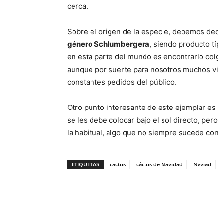
cerca.
Sobre el origen de la especie, debemos de
género Schlumbergera
, siendo producto tí
en esta parte del mundo es encontrarlo colg
aunque por suerte para nosotros muchos vi
constantes pedidos del público.
Otro punto interesante de este ejemplar es 
se les debe colocar bajo el sol directo, pe
la habitual, algo que no siempre sucede con
ETIQUETAS
cactus
cáctus de Navidad
Naviad