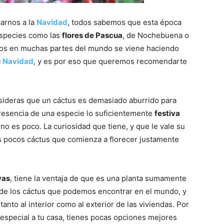
arnos a la
Navidad
, todos sabemos que esta época
especies como las
flores de Pascua
, de Nochebuena o
años en muchas partes del mundo se viene haciendo
e Navidad
, y es por eso que queremos recomendarte
sideras que un cáctus es demasiado aburrido para
resencia de una especie lo suficientemente
festiva
 no es poco. La curiosidad que tiene, y que le vale su
s pocos cáctus que comienza a florecer justamente
vas
, tiene la ventaja de que es una planta sumamente
 de los cáctus que podemos encontrar en el mundo, y
anto al interior como al exterior de las viviendas. Por
 especial a tu casa, tienes pocas opciones mejores