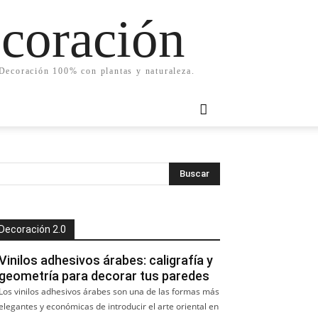
ecoración
. Decoración 100% con plantas y naturaleza.
Decoración 2.0
Vinilos adhesivos árabes: caligrafía y
geometría para decorar tus paredes
Los vinilos adhesivos árabes son una de las formas más
elegantes y económicas de introducir el arte oriental en