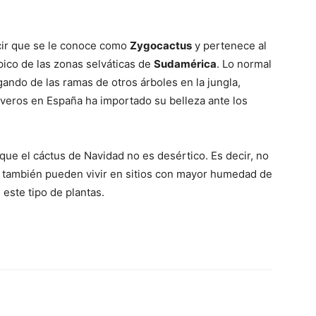
cir que se le conoce como
Zygocactus
y pertenece al
pico de las zonas selváticas de
Sudamérica
. Lo normal
ando de las ramas de otros árboles en la jungla,
veros en España ha importado su belleza ante los
que el cáctus de Navidad no es desértico. Es decir, no
ro también pueden vivir en sitios con mayor humedad de
 este tipo de plantas.