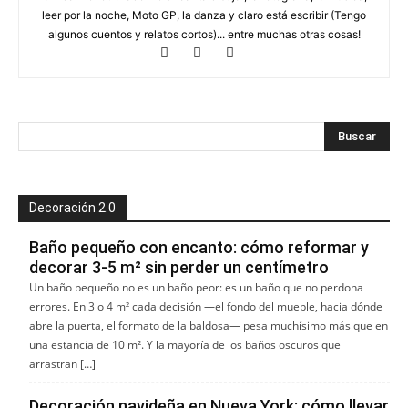
leer por la noche, Moto GP, la danza y claro está escribir (Tengo
algunos cuentos y relatos cortos)... entre muchas otras cosas!
Decoración 2.0
Baño pequeño con encanto: cómo reformar y
decorar 3-5 m² sin perder un centímetro
Un baño pequeño no es un baño peor: es un baño que no perdona
errores. En 3 o 4 m² cada decisión —el fondo del mueble, hacia dónde
abre la puerta, el formato de la baldosa— pesa muchísimo más que en
una estancia de 10 m². Y la mayoría de los baños oscuros que
arrastran […]
Decoración navideña en Nueva York: cómo llevar