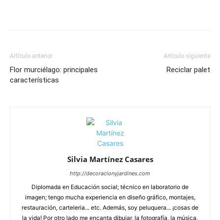
Artículo anterior
Artículo siguiente
Flor murciélago: principales
Reciclar palet
características
Silvia Martínez Casares
http://decoracionyjardines.com
Diplomada en Educación social; técnico en laboratorio de
imagen; tengo mucha experiencia en diseño gráfico, montajes,
restauración, carteleria... etc. Además, soy peluquera... ¡cosas de
la vida! Por otro lado me encanta dibujar, la fotografía, la música,