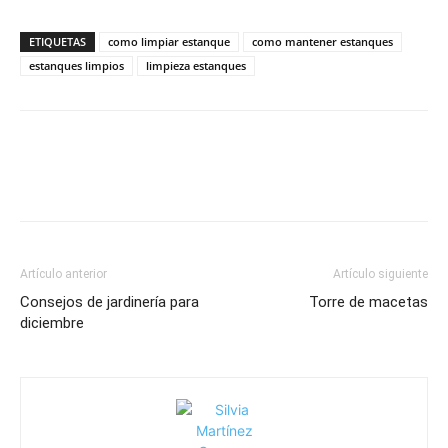
ETIQUETAS
como limpiar estanque
como mantener estanques
estanques limpios
limpieza estanques
Artículo anterior
Artículo siguiente
Consejos de jardinería para
Torre de macetas
diciembre