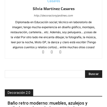
Silvia Martínez Casares
http://decoracionyjardines.com
Diplomada en Educación social; técnico en laboratorio de
imagen; tengo mucha experiencia en diseño gráfico, montajes,
restauración, carteleria... etc. Además, soy peluquera... ¡cosas de
la vida! Por otro lado me encanta dibujar, la fotografía, la música,
leer por la noche, Moto GP, la danza y claro está escribir (Tengo
algunos cuentos y relatos cortos)... entre muchas otras cosas!
Decoración 2.0
Baño retro moderno: muebles, azulejos y