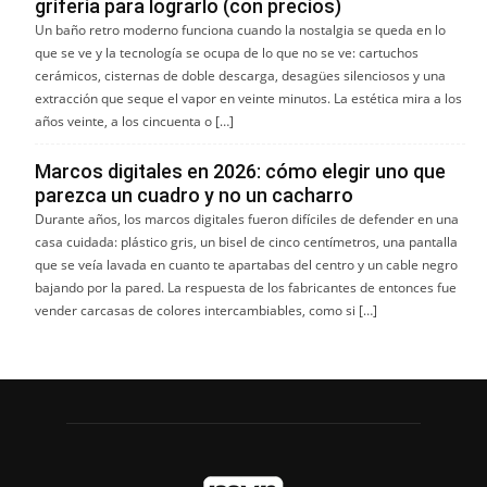
grifería para lograrlo (con precios)
Un baño retro moderno funciona cuando la nostalgia se queda en lo
que se ve y la tecnología se ocupa de lo que no se ve: cartuchos
cerámicos, cisternas de doble descarga, desagües silenciosos y una
extracción que seque el vapor en veinte minutos. La estética mira a los
años veinte, a los cincuenta o […]
Marcos digitales en 2026: cómo elegir uno que
parezca un cuadro y no un cacharro
Durante años, los marcos digitales fueron difíciles de defender en una
casa cuidada: plástico gris, un bisel de cinco centímetros, una pantalla
que se veía lavada en cuanto te apartabas del centro y un cable negro
bajando por la pared. La respuesta de los fabricantes de entonces fue
vender carcasas de colores intercambiables, como si […]