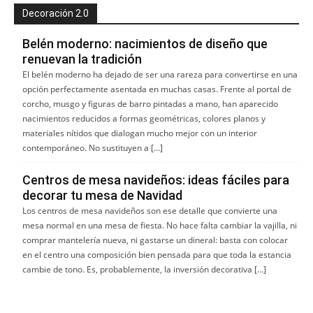
Decoración 2.0
Belén moderno: nacimientos de diseño que
renuevan la tradición
El belén moderno ha dejado de ser una rareza para convertirse en una
opción perfectamente asentada en muchas casas. Frente al portal de
corcho, musgo y figuras de barro pintadas a mano, han aparecido
nacimientos reducidos a formas geométricas, colores planos y
materiales nítidos que dialogan mucho mejor con un interior
contemporáneo. No sustituyen a […]
Centros de mesa navideños: ideas fáciles para
decorar tu mesa de Navidad
Los centros de mesa navideños son ese detalle que convierte una
mesa normal en una mesa de fiesta. No hace falta cambiar la vajilla, ni
comprar mantelería nueva, ni gastarse un dineral: basta con colocar
en el centro una composición bien pensada para que toda la estancia
cambie de tono. Es, probablemente, la inversión decorativa […]