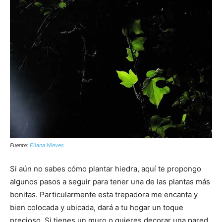
Fuente:
Eliana Nieves
Si aún no sabes cómo plantar hiedra, aquí te propongo
algunos pasos a seguir para tener una de las plantas más
bonitas. Particularmente esta trepadora me encanta y
bien colocada y ubicada, dará a tu hogar un toque
precioso. Si tienes un muro o quieres decorar una pared,