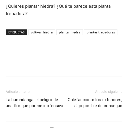
¿Quieres plantar hiedra? ¿Qué te parece esta planta
trepadora?
ETIQUETAS
cultivar hiedra
plantar hiedra
plantas trepadoras
Artículo anterior
Artículo siguiente
La burundanga: el peligro de
Calefaccionar los exteriores,
una flor que parece inofensiva
algo posible de conseguir