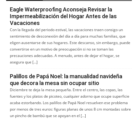
Eagle Waterproofing Aconseja Revisar la
Impermeabilización del Hogar Antes de las
Vacaciones
Con la llegada del periodo estival, las vacaciones traen consigo un
sentimiento de desconexión del día a día para muchas familias, que
eligen ausentarse de sus hogares. Este descanso, sin embargo, puede
convertirse en un motivo de preocupación si no se toman las
precauciones adecuadas. A menudo, antes de dejar el hogar, se
asegura que […]
Palillos de Papá Noel: la manualidad navideña
que decora la mesa sin ocupar sitio
Diciembre te deja la mesa pequeña. Entre el centro, las copas, las
fuentes y los platos de picoteo, cualquier adorno que ocupe superficie
acaba estorbando. Los palillos de Papá Noel resuelven ese problema
por menos de tres euros: figuras planas de unos 8 cm montadas sobre
un pincho de bambú que se apoyan en el […]