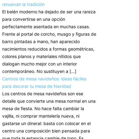
renuevan la tradición
El belén moderno ha dejado de ser una rareza
para convertirse en una opción
perfectamente asentada en muchas casas.
Frente al portal de corcho, musgo y figuras de
barro pintadas a mano, han aparecido
nacimientos reducidos a formas geométricas,
colores planos y materiales nítidos que
dialogan mucho mejor con un interior
contemporáneo. No sustituyen a […]
Centros de mesa navideños: ideas fáciles
para decorar tu mesa de Navidad
Los centros de mesa navideños son ese
detalle que convierte una mesa normal en una
mesa de fiesta. No hace falta cambiar la
vajilla, ni comprar mantelería nueva, ni
gastarse un dineral: basta con colocar en el
centro una composición bien pensada para
que toda la estancia cambie de tono. Es,