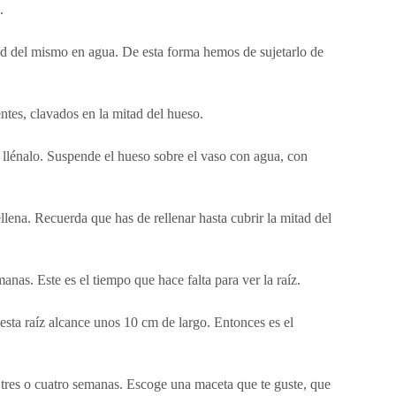
.
tad del mismo en agua. De esta forma hemos de sujetarlo de
entes, clavados en la mitad del hueso.
lénalo. Suspende el hueso sobre el vaso con agua, con
llena. Recuerda que has de rellenar hasta cubrir la mitad del
anas. Este es el tiempo que hace falta para ver la raíz.
sta raíz alcance unos 10 cm de largo. Entonces es el
e tres o cuatro semanas. Escoge una maceta que te guste, que