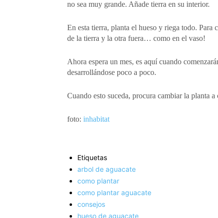
no sea muy grande. Añade tierra en su interior.
En esta tierra, planta el hueso y riega todo. Para
de la tierra y la otra fuera… como en el vaso!
Ahora espera un mes, es aquí cuando comenzarán 
desarrollándose poco a poco.
Cuando esto suceda, procura cambiar la planta a 
foto:
inhabitat
Etiquetas
arbol de aguacate
como plantar
como plantar aguacate
consejos
hueso de aguacate