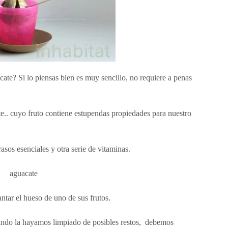
te? Si lo piensas bien es muy sencillo, no requiere a penas
te.. cuyo fruto contiene estupendas propiedades para nuestro
asos esenciales y otra serie de vitaminas.
antar el hueso de uno de sus frutos.
uando la hayamos limpiado de posibles restos, debemos