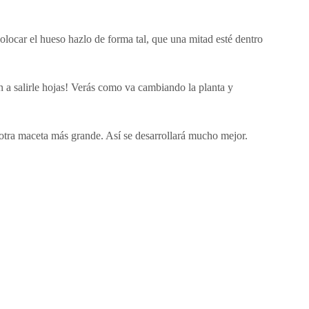
 colocar el hueso hazlo de forma tal, que una mitad esté dentro
a salirle hojas! Verás como va cambiando la planta y
otra maceta más grande. Así se desarrollará mucho mejor.