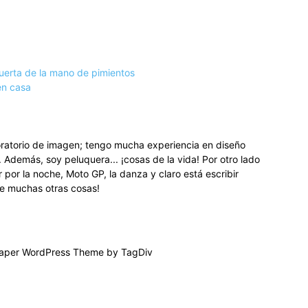
WhatsApp
uerta de la mano de pimientos
en casa
oratorio de imagen; tengo mucha experiencia en diseño
c. Además, soy peluquera... ¡cosas de la vida! Por otro lado
r por la noche, Moto GP, la danza y claro está escribir
re muchas otras cosas!
per WordPress Theme by TagDiv