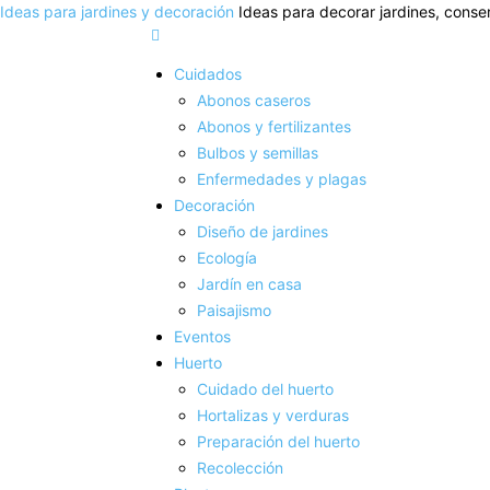
Ideas para jardines y decoración
Ideas para decorar jardines, conser
Cuidados
Abonos caseros
Abonos y fertilizantes
Bulbos y semillas
Enfermedades y plagas
Decoración
Diseño de jardines
Ecología
Jardín en casa
Paisajismo
Eventos
Huerto
Cuidado del huerto
Hortalizas y verduras
Preparación del huerto
Recolección