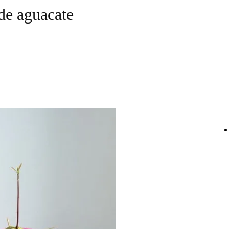
de aguacate
WhatsApp