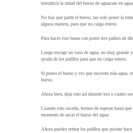
introducir la mitad del hueso de aguacate en agua
No hay que partir el hueso, tan solo poner la mi
alguna manera, para que no caiga entero.
Para hacer esto basta con poner tres palitos de di
Luego escoge un vaso de agua, no muy grande y l
ayuda de los palillos para que no caiga entero.
Si pones el hueso y ves que necesita más agua, re
hueso.
Ahora bien, deja esto así durante tres o cuatro sem
Cuando esto suceda, hemos de esperar hasta que e
momento de sacar el hueso del agua.
Ahora puedes retirar los palillos que pusiste hac