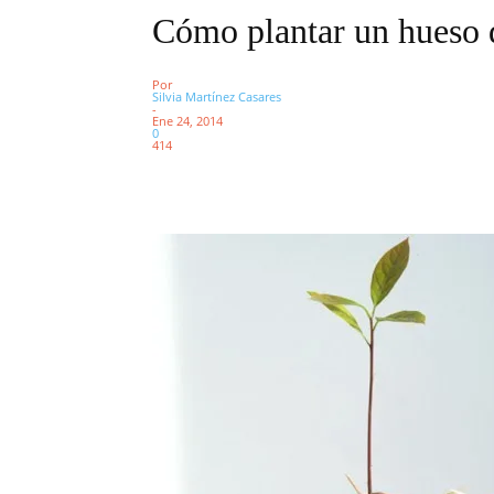
Cómo plantar un hueso 
Por
Silvia Martínez Casares
-
Ene 24, 2014
0
414
Facebook
X
Pinterest